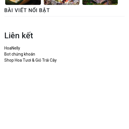
BÀI VIẾT NỔI BẬT
Liên kết
HoaNelly
Bot chứng khoán
Shop Hoa Tươi & Giỏ Trái Cây