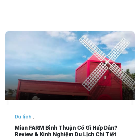
Du lịch
Mian FARM Bình Thuận Có Gì Hấp Dẫn?
Review & Kinh Nghiệm Du Lịch Chi Tiết