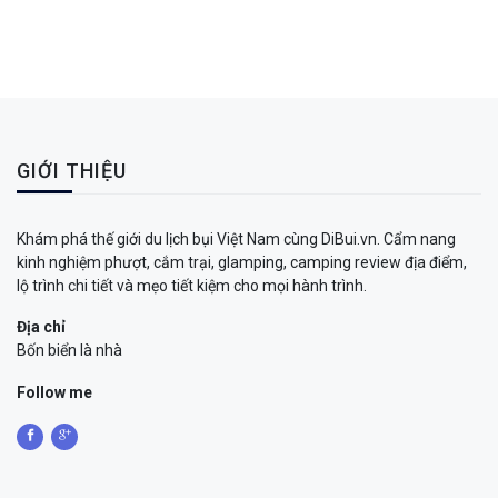
GIỚI THIỆU
Khám phá thế giới du lịch bụi Việt Nam cùng DiBui.vn. Cẩm nang
kinh nghiệm phượt, cắm trại, glamping, camping review địa điểm,
lộ trình chi tiết và mẹo tiết kiệm cho mọi hành trình.
Địa chỉ
Bốn biển là nhà
Follow me