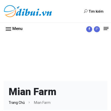
Tìm kiếm
Menu
Mian Farm
Trang Chủ
Mian Farm