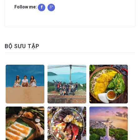
Follow me:
BỘ SƯU TẬP