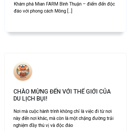
Khám phá Mian FARM Bình Thuận – điểm đến độc
đáo với phong cách Mông [...]
CHÀO MỪNG ĐẾN VỚI THẾ GIỚI CỦA
DU LỊCH BỤI!
Nơi mà cuộc hành trình không chỉ là việc đi từ nơi
này đến nơi khác, mà còn là một chặng đường trải
nghiệm đầy thú vị và độc đáo