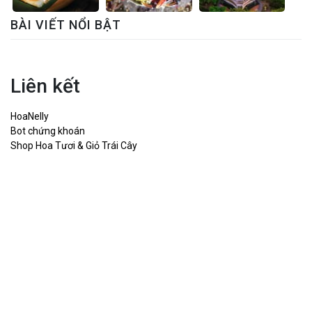
BÀI VIẾT NỔI BẬT
Liên kết
HoaNelly
Bot chứng khoán
Shop Hoa Tươi & Giỏ Trái Cây