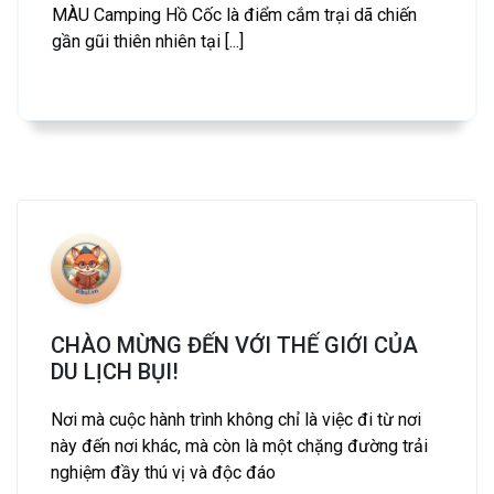
MÀU Camping Hồ Cốc là điểm cắm trại dã chiến
gần gũi thiên nhiên tại [...]
CHÀO MỪNG ĐẾN VỚI THẾ GIỚI CỦA
DU LỊCH BỤI!
Nơi mà cuộc hành trình không chỉ là việc đi từ nơi
này đến nơi khác, mà còn là một chặng đường trải
nghiệm đầy thú vị và độc đáo