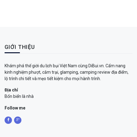
GIỚI THIỆU
Khám phá thế giới du lịch bụi Việt Nam cùng DiBui.vn. Cẩm nang
kinh nghiệm phượt, cắm trại, glamping, camping review địa điểm,
lộ trình chi tiết và mẹo tiết kiệm cho mọi hành trình.
Địa chỉ
Bốn biển là nhà
Follow me