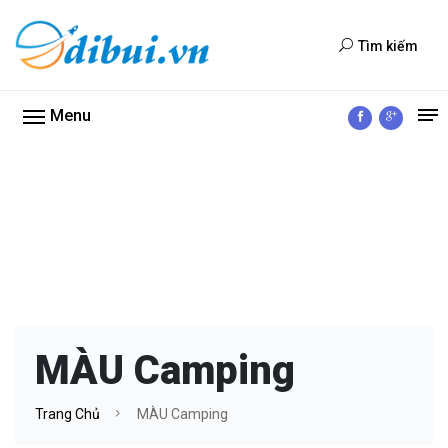
Tìm kiếm
Menu
MÀU Camping
Trang Chủ
MÀU Camping