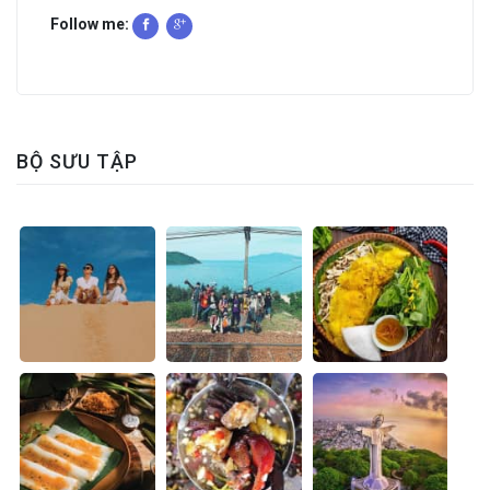
Follow me:
BỘ SƯU TẬP