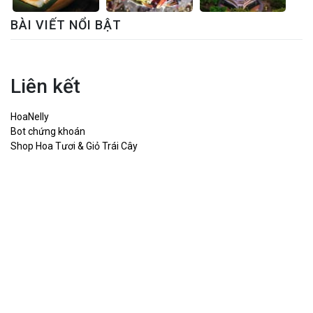
BÀI VIẾT NỔI BẬT
Liên kết
HoaNelly
Bot chứng khoán
Shop Hoa Tươi & Giỏ Trái Cây