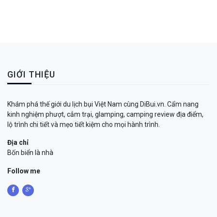
GIỚI THIỆU
Khám phá thế giới du lịch bụi Việt Nam cùng DiBui.vn. Cẩm nang
kinh nghiệm phượt, cắm trại, glamping, camping review địa điểm,
lộ trình chi tiết và mẹo tiết kiệm cho mọi hành trình.
Địa chỉ
Bốn biển là nhà
Follow me