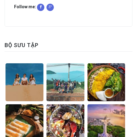
Follow me:
BỘ SƯU TẬP