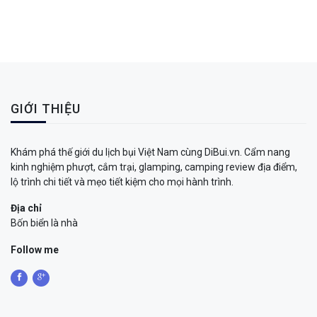
GIỚI THIỆU
Khám phá thế giới du lịch bụi Việt Nam cùng DiBui.vn. Cẩm nang
kinh nghiệm phượt, cắm trại, glamping, camping review địa điểm,
lộ trình chi tiết và mẹo tiết kiệm cho mọi hành trình.
Địa chỉ
Bốn biển là nhà
Follow me