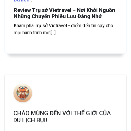
Review Trụ sở Vietravel – Nơi Khởi Nguồn
Những Chuyến Phiêu Lưu Đáng Nhớ
Khám phá Trụ sở Vietravel - điểm đến tin cậy cho
mọi hành trình mơ [...]
CHÀO MỪNG ĐẾN VỚI THẾ GIỚI CỦA
DU LỊCH BỤI!