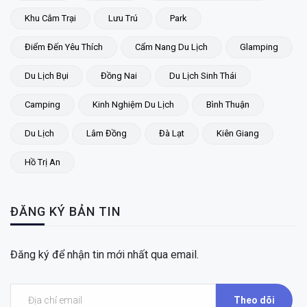
Khu Cắm Trại
Lưu Trú
Park
Điểm Đến Yêu Thích
Cẩm Nang Du Lịch
Glamping
Du Lịch Bụi
Đồng Nai
Du Lịch Sinh Thái
Camping
Kinh Nghiệm Du Lịch
Bình Thuận
Du Lịch
Lâm Đồng
Đà Lạt
Kiên Giang
Hồ Trị An
ĐĂNG KÝ BẢN TIN
Đăng ký để nhận tin mới nhất qua email.
Theo dõi