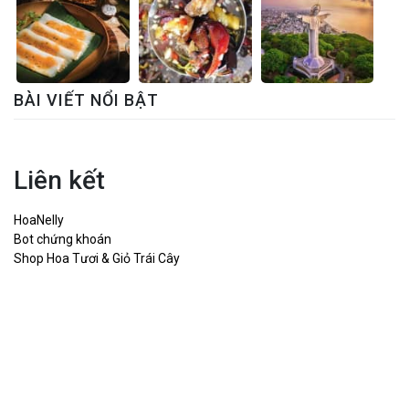
BÀI VIẾT NỔI BẬT
Liên kết
HoaNelly
Bot chứng khoán
Shop Hoa Tươi & Giỏ Trái Cây