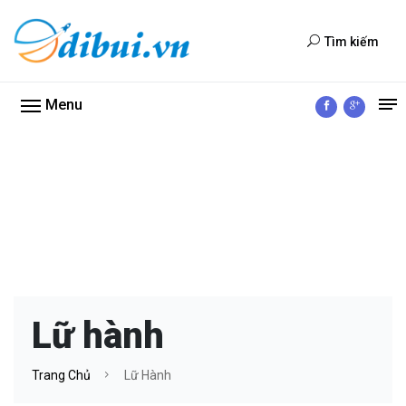
Tìm kiếm
Menu
Lữ hành
Trang Chủ
Lữ Hành