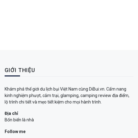
GIỚI THIỆU
Khám phá thế giới du lịch bụi Việt Nam cùng DiBui.vn. Cẩm nang
kinh nghiệm phượt, cắm trại, glamping, camping review địa điểm,
lộ trình chi tiết và mẹo tiết kiệm cho mọi hành trình.
Địa chỉ
Bốn biển là nhà
Follow me