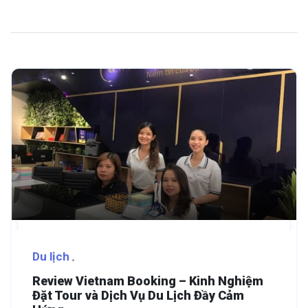
Du lịch
Review Vietnam Booking – Kinh Nghiệm
Đặt Tour và Dịch Vụ Du Lịch Đầy Cảm