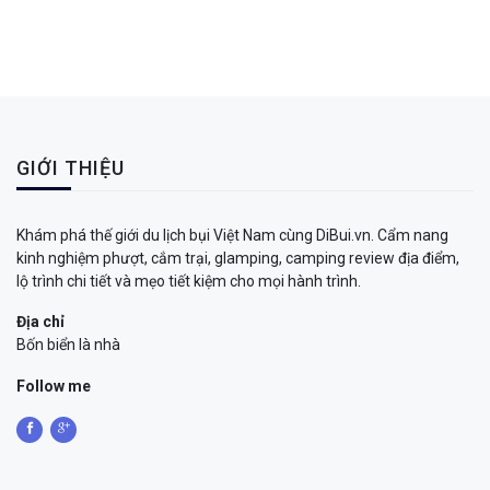
GIỚI THIỆU
Khám phá thế giới du lịch bụi Việt Nam cùng DiBui.vn. Cẩm nang
kinh nghiệm phượt, cắm trại, glamping, camping review địa điểm,
lộ trình chi tiết và mẹo tiết kiệm cho mọi hành trình.
Địa chỉ
Bốn biển là nhà
Follow me