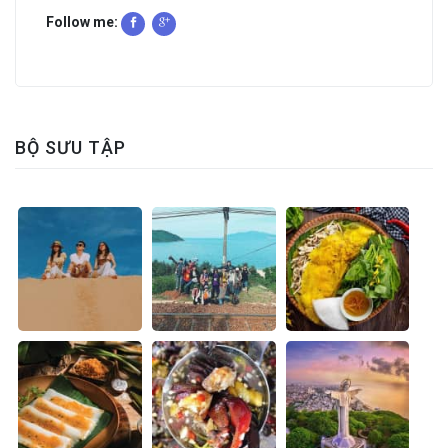
Follow me:
BỘ SƯU TẬP