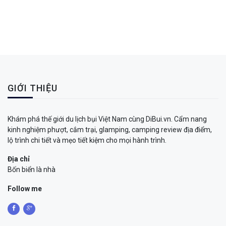
GIỚI THIỆU
Khám phá thế giới du lịch bụi Việt Nam cùng DiBui.vn. Cẩm nang
kinh nghiệm phượt, cắm trại, glamping, camping review địa điểm,
lộ trình chi tiết và mẹo tiết kiệm cho mọi hành trình.
Địa chỉ
Bốn biển là nhà
Follow me