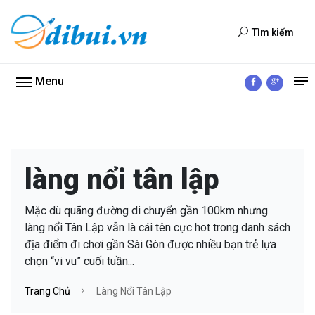
Tìm kiếm
Menu
làng nổi tân lập
Mặc dù quãng đường di chuyển gần 100km nhưng
làng nổi Tân Lập vẫn là cái tên cực hot trong danh sách
địa điểm đi chơi gần Sài Gòn được nhiều bạn trẻ lựa
chọn “vi vu” cuối tuần...
Trang Chủ
Làng Nổi Tân Lập