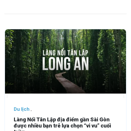
Du lịch
Làng Nổi Tân Lập địa điểm gần Sài Gòn
được nhiều bạn trẻ lựa chọn “vi vu” cuối