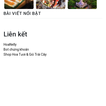
BÀI VIẾT NỔI BẬT
Liên kết
HoaNelly
Bot chứng khoán
Shop Hoa Tươi & Giỏ Trái Cây