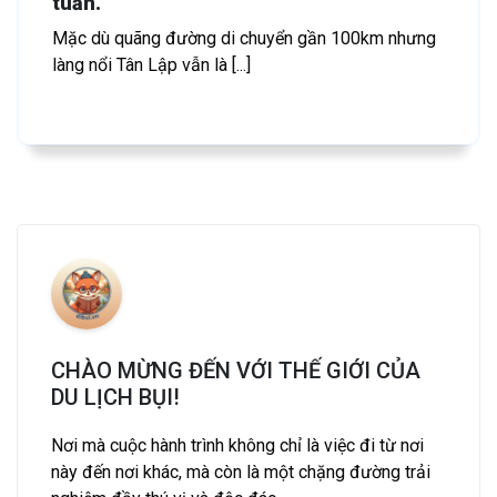
tuần.
Mặc dù quãng đường di chuyển gần 100km nhưng
làng nổi Tân Lập vẫn là [...]
CHÀO MỪNG ĐẾN VỚI THẾ GIỚI CỦA
DU LỊCH BỤI!
Nơi mà cuộc hành trình không chỉ là việc đi từ nơi
này đến nơi khác, mà còn là một chặng đường trải