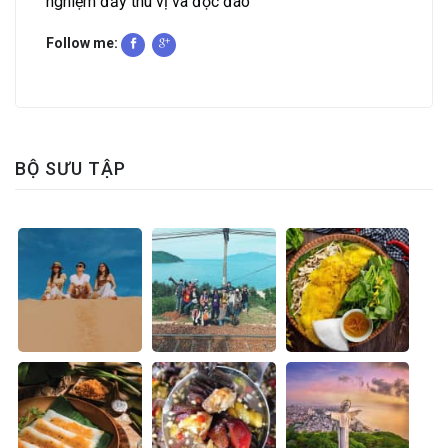
nghiệm đầy thú vị và độc đáo
Follow me:
BỘ SƯU TẬP