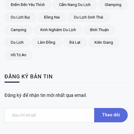
Điểm Đến Yêu Thích
Cẩm Nang Du Lịch
Glamping
Du Lịch Bụi
Đồng Nai
Du Lịch Sinh Thái
Camping
Kinh Nghiệm Du Lịch
Bình Thuận
Du Lịch
Lâm Đồng
Đà Lạt
Kiên Giang
Hồ Trị An
ĐĂNG KÝ BẢN TIN
Đăng ký để nhận tin mới nhất qua email.
Theo dõi