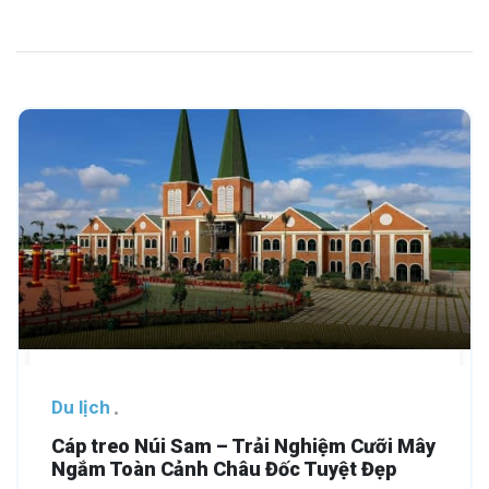
Du lịch
Cáp treo Núi Sam – Trải Nghiệm Cưỡi Mây
Ngắm Toàn Cảnh Châu Đốc Tuyệt Đẹp