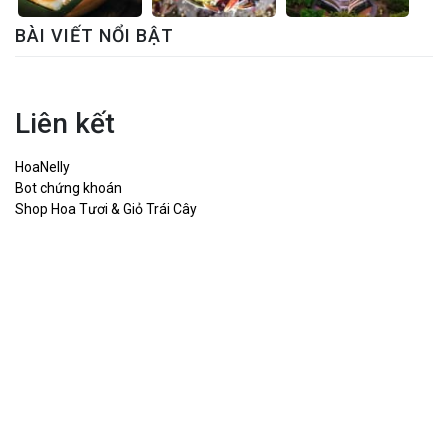
BÀI VIẾT NỔI BẬT
Liên kết
HoaNelly
Bot chứng khoán
Shop Hoa Tươi & Giỏ Trái Cây