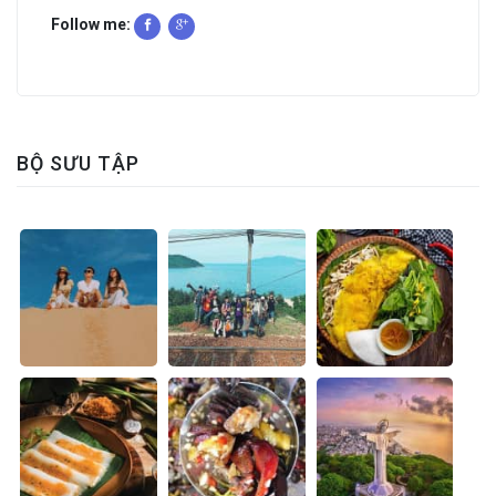
Follow me:
BỘ SƯU TẬP