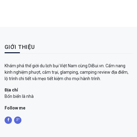
GIỚI THIỆU
Khám phá thế giới du lịch bụi Việt Nam cùng DiBui.vn. Cẩm nang
kinh nghiệm phượt, cắm trại, glamping, camping review địa điểm,
lộ trình chi tiết và mẹo tiết kiệm cho mọi hành trình.
Địa chỉ
Bốn biển là nhà
Follow me