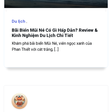
Du lịch
Bãi Biển Mũi Né Có Gì Hấp Dẫn? Review &
Kinh Nghiệm Du Lịch Chi Tiết
Khám phá bãi biển Mũi Né, viên ngọc xanh của
Phan Thiết với cát trắng, [...]