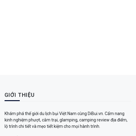
GIỚI THIỆU
Khám phá thế giới du lịch bụi Việt Nam cùng DiBui.vn. Cẩm nang
kinh nghiệm phượt, cắm trại, glamping, camping review địa điểm,
lộ trình chi tiết và mẹo tiết kiệm cho mọi hành trình.