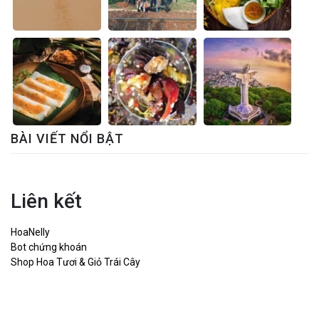
BÀI VIẾT NỔI BẬT
Liên kết
HoaNelly
Bot chứng khoán
Shop Hoa Tươi & Giỏ Trái Cây