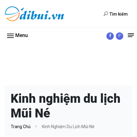
Tìm kiếm
Menu
Kinh nghiệm du lịch
Mũi Né
Trang Chủ
Kinh Nghiệm Du Lịch Mũi Né