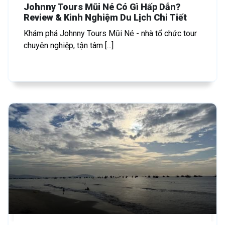
Johnny Tours Mũi Né Có Gì Hấp Dẫn?
Review & Kinh Nghiệm Du Lịch Chi Tiết
Khám phá Johnny Tours Mũi Né - nhà tổ chức tour
chuyên nghiệp, tận tâm [...]