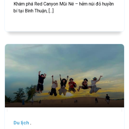
Khám phá Red Canyon Mũi Né – hẻm núi đỏ huyền
bí tại Bình Thuận, [...]
Du lịch