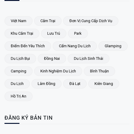
Việt Nam
Cắm Trại
Đơn Vị Cung Cấp Dịch Vụ
Khu Cắm Trại
Lưu Trú
Park
Điểm Đến Yêu Thích
Cẩm Nang Du Lịch
Glamping
Du Lịch Bụi
Đồng Nai
Du Lịch Sinh Thái
Camping
Kinh Nghiệm Du Lịch
Bình Thuận
Du Lịch
Lâm Đồng
Đà Lạt
Kiên Giang
Hồ Trị An
ĐĂNG KÝ BẢN TIN