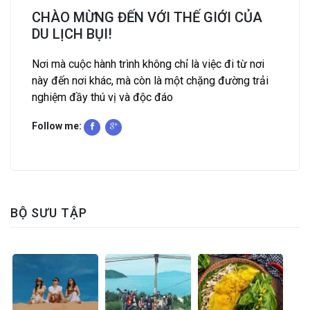
CHÀO MỪNG ĐẾN VỚI THẾ GIỚI CỦA
DU LỊCH BỤI!
Nơi mà cuộc hành trình không chỉ là việc đi từ nơi
này đến nơi khác, mà còn là một chặng đường trải
nghiệm đầy thú vị và độc đáo
Follow me:
BỘ SƯU TẬP