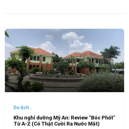
Du lịch
Khu nghỉ dưỡng Mỹ An: Review "Bóc Phốt"
Từ A-Z (Có Thật Cười Ra Nước Mắt)