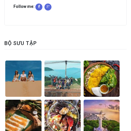
Follow me:
BỘ SƯU TẬP