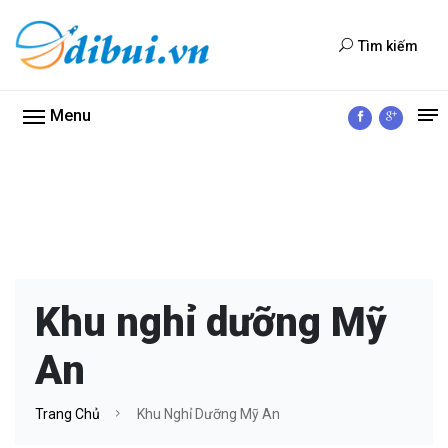
Tìm kiếm
Menu
Khu nghỉ dưỡng Mỹ
An
Trang Chủ
Khu Nghỉ Dưỡng Mỹ An