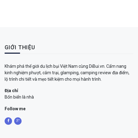
GIỚI THIỆU
Khám phá thế giới du lịch bụi Việt Nam cùng DiBui.vn. Cẩm nang
kinh nghiệm phượt, cắm trại, glamping, camping review địa điểm,
lộ trình chi tiết và mẹo tiết kiệm cho mọi hành trình.
Địa chỉ
Bốn biển là nhà
Follow me