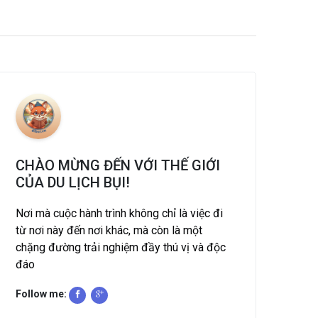
CHÀO MỪNG ĐẾN VỚI THẾ GIỚI
CỦA DU LỊCH BỤI!
Nơi mà cuộc hành trình không chỉ là việc đi
từ nơi này đến nơi khác, mà còn là một
chặng đường trải nghiệm đầy thú vị và độc
đáo
Follow me: