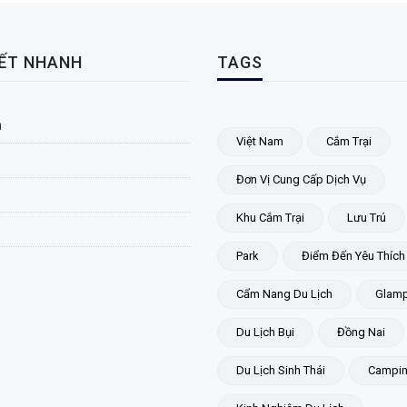
KẾT NHANH
TAGS
ủ
Việt Nam
Cắm Trại
Đơn Vị Cung Cấp Dịch Vụ
Khu Cắm Trại
Lưu Trú
Park
Điểm Đến Yêu Thích
Cẩm Nang Du Lịch
Glamp
Du Lịch Bụi
Đồng Nai
Du Lịch Sinh Thái
Campi