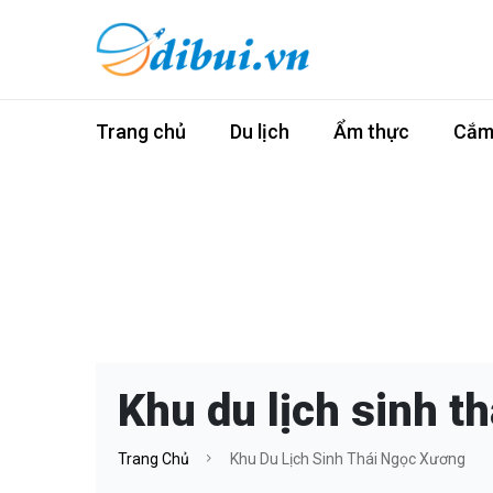
Trang chủ
Du lịch
Ẩm thực
Cắm 
Khu du lịch sinh t
Trang Chủ
Khu Du Lịch Sinh Thái Ngọc Xương