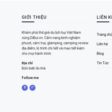
GIỚI THIỆU
LIÊN 
Khám phá thế giới du lịch bụi Việt Nam
Trang ch
cùng DiBui.vn. Cẩm nang kinh nghiệm
phượt, cắm trại, glamping, camping review
Liên hệ
địa điểm, lộ trình chi tiết và mẹo tiết kiệm
cho mọi hành trình.
Blog
Địa chỉ
Tin Tức
Bốn biển là nhà
Follow me