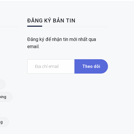
ĐĂNG KÝ BẢN TIN
Đăng ký để nhận tin mới nhất qua
email.
Theo dõi
ing
ng