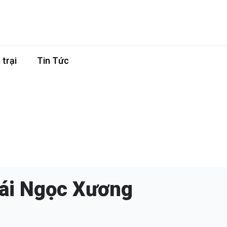
trại
Tin Tức
hái Ngọc Xương