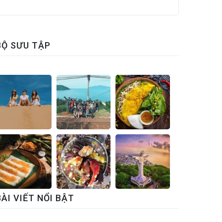
BỘ SƯU TẬP
BÀI VIẾT NỔI BẬT