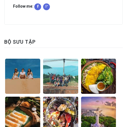
Follow me:
BỘ SƯU TẬP