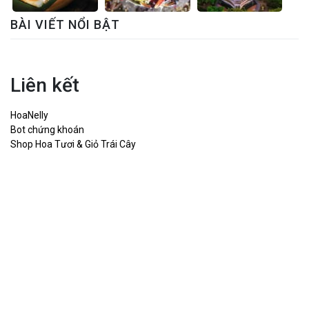
BÀI VIẾT NỔI BẬT
Liên kết
HoaNelly
Bot chứng khoán
Shop Hoa Tươi & Giỏ Trái Cây