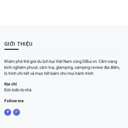
GIỚI THIỆU
Khám phá thế giới du lịch bụi Việt Nam cùng DiBui.vn. Cẩm nang
kinh nghiệm phượt, cắm trại, glamping, camping review địa điểm,
lộ trình chi tiết và mẹo tiết kiệm cho mọi hành trình.
Địa chỉ
Bốn biển là nhà
Follow me