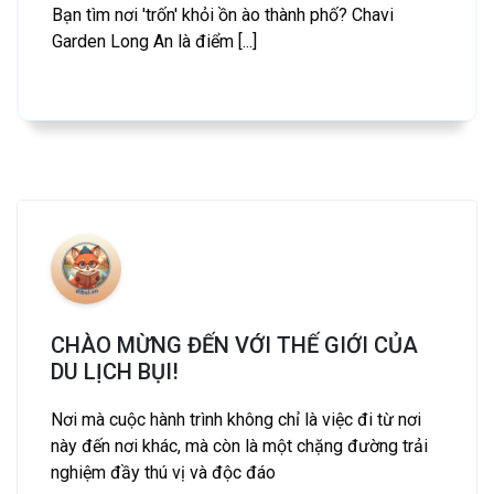
Bạn tìm nơi 'trốn' khỏi ồn ào thành phố? Chavi
Garden Long An là điểm [...]
CHÀO MỪNG ĐẾN VỚI THẾ GIỚI CỦA
DU LỊCH BỤI!
Nơi mà cuộc hành trình không chỉ là việc đi từ nơi
này đến nơi khác, mà còn là một chặng đường trải
nghiệm đầy thú vị và độc đáo