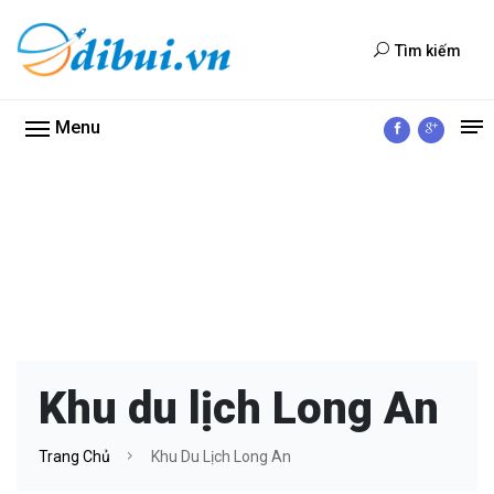
Tìm kiếm
Menu
Khu du lịch Long An
Trang Chủ
Khu Du Lịch Long An