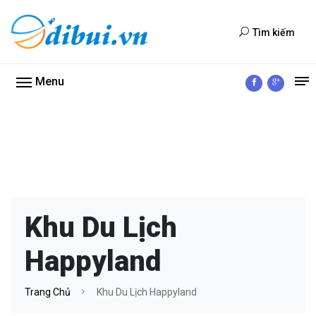
Tìm kiếm
Menu
Khu Du Lịch
Happyland
Trang Chủ
Khu Du Lịch Happyland