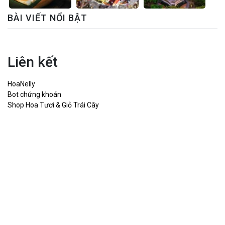
BÀI VIẾT NỔI BẬT
Liên kết
HoaNelly
Bot chứng khoán
Shop Hoa Tươi & Giỏ Trái Cây