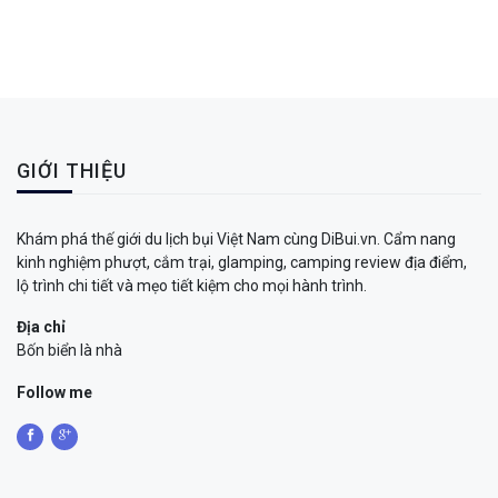
GIỚI THIỆU
Khám phá thế giới du lịch bụi Việt Nam cùng DiBui.vn. Cẩm nang
kinh nghiệm phượt, cắm trại, glamping, camping review địa điểm,
lộ trình chi tiết và mẹo tiết kiệm cho mọi hành trình.
Địa chỉ
Bốn biển là nhà
Follow me