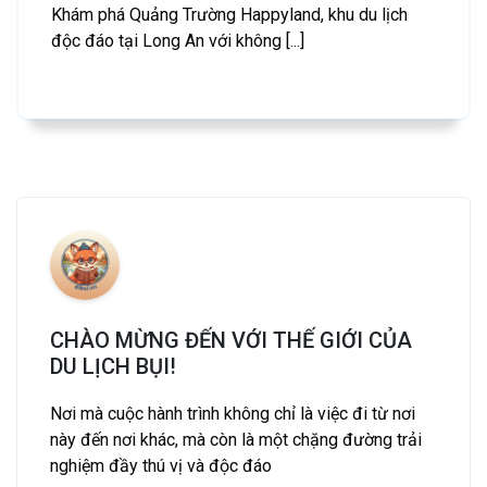
Khám phá Quảng Trường Happyland, khu du lịch
độc đáo tại Long An với không [...]
CHÀO MỪNG ĐẾN VỚI THẾ GIỚI CỦA
DU LỊCH BỤI!
Nơi mà cuộc hành trình không chỉ là việc đi từ nơi
này đến nơi khác, mà còn là một chặng đường trải
nghiệm đầy thú vị và độc đáo