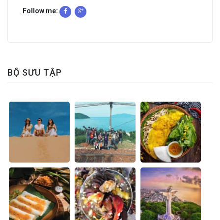
Follow me:
BỘ SƯU TẬP