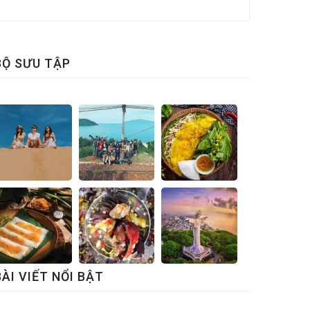
BỘ SƯU TẬP
BÀI VIẾT NỔI BẬT