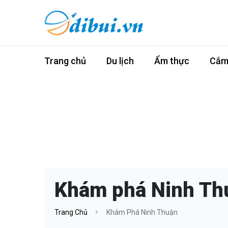
Trang chủ
Du lịch
Ẩm thực
Cắm 
Khám phá Ninh Th
Trang Chủ
Khám Phá Ninh Thuận