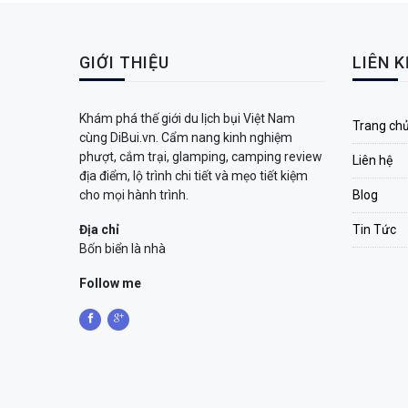
GIỚI THIỆU
LIÊN 
Khám phá thế giới du lịch bụi Việt Nam
Trang ch
cùng DiBui.vn. Cẩm nang kinh nghiệm
phượt, cắm trại, glamping, camping review
Liên hệ
địa điểm, lộ trình chi tiết và mẹo tiết kiệm
cho mọi hành trình.
Blog
Địa chỉ
Tin Tức
Bốn biển là nhà
Follow me