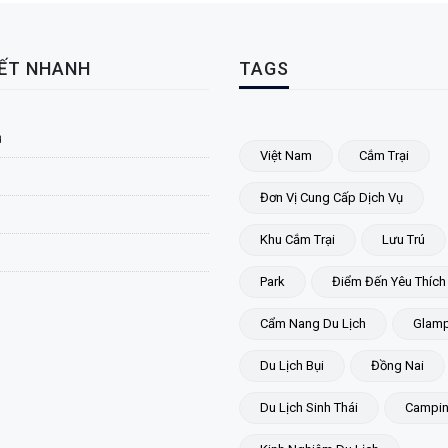
KẾT NHANH
TAGS
ủ
Việt Nam
Cắm Trại
Đơn Vị Cung Cấp Dịch Vụ
Khu Cắm Trại
Lưu Trú
Park
Điểm Đến Yêu Thích
Cẩm Nang Du Lịch
Glamp
Du Lịch Bụi
Đồng Nai
Du Lịch Sinh Thái
Campi