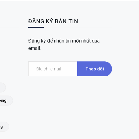
ĐĂNG KÝ BẢN TIN
Đăng ký để nhận tin mới nhất qua
email.
Theo dõi
ing
ng