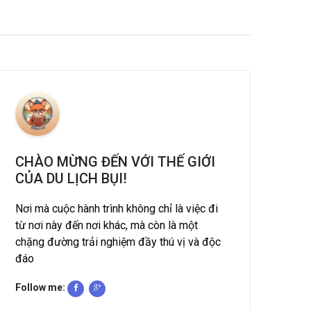
CHÀO MỪNG ĐẾN VỚI THẾ GIỚI
CỦA DU LỊCH BỤI!
Nơi mà cuộc hành trình không chỉ là việc đi
từ nơi này đến nơi khác, mà còn là một
chặng đường trải nghiệm đầy thú vị và độc
đáo
Follow me: