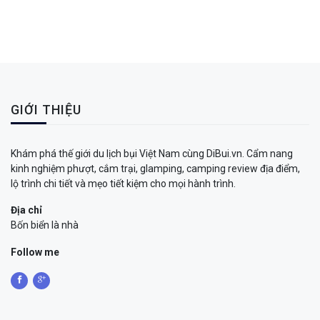
GIỚI THIỆU
Khám phá thế giới du lịch bụi Việt Nam cùng DiBui.vn. Cẩm nang
kinh nghiệm phượt, cắm trại, glamping, camping review địa điểm,
lộ trình chi tiết và mẹo tiết kiệm cho mọi hành trình.
Địa chỉ
Bốn biển là nhà
Follow me