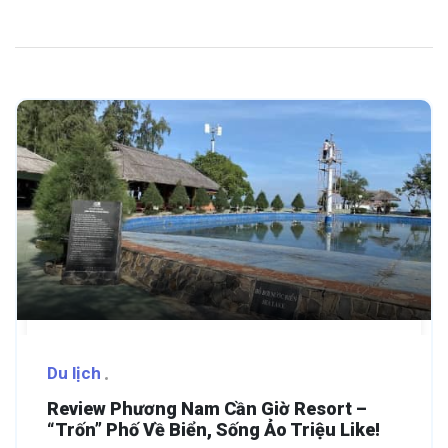
Du lịch
Review Phương Nam Cần Giờ Resort –
“Trốn” Phố Về Biển, Sống Ảo Triệu Like!