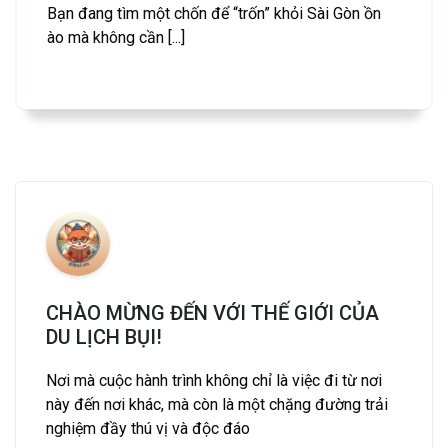
Bạn đang tìm một chốn để “trốn” khỏi Sài Gòn ồn
ào mà không cần [...]
CHÀO MỪNG ĐẾN VỚI THẾ GIỚI CỦA
DU LỊCH BỤI!
Nơi mà cuộc hành trình không chỉ là việc đi từ nơi
này đến nơi khác, mà còn là một chặng đường trải
nghiệm đầy thú vị và độc đáo