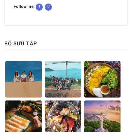
Follow me:
BỘ SƯU TẬP