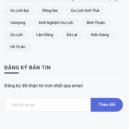
Du Lịch Bụi
Đồng Nai
Du Lịch Sinh Thái
Camping
Kinh Nghiệm Du Lịch
Bình Thuận
Du Lịch
Lâm Đồng
Đà Lạt
Kiên Giang
Hồ Trị An
ĐĂNG KÝ BẢN TIN
Đăng ký để nhận tin mới nhất qua email.
Theo dõi