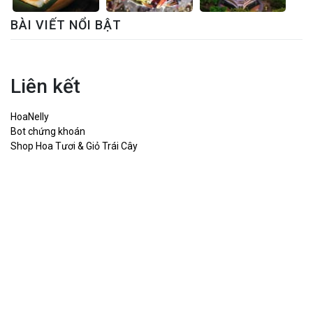
BÀI VIẾT NỔI BẬT
Liên kết
HoaNelly
Bot chứng khoán
Shop Hoa Tươi & Giỏ Trái Cây