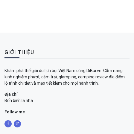
GIỚI THIỆU
Khám phá thế giới du lịch bụi Việt Nam cùng DiBui.vn. Cẩm nang
kinh nghiệm phượt, cắm trại, glamping, camping review địa điểm,
lộ trình chi tiết và mẹo tiết kiệm cho mọi hành trình.
Địa chỉ
Bốn biển là nhà
Follow me