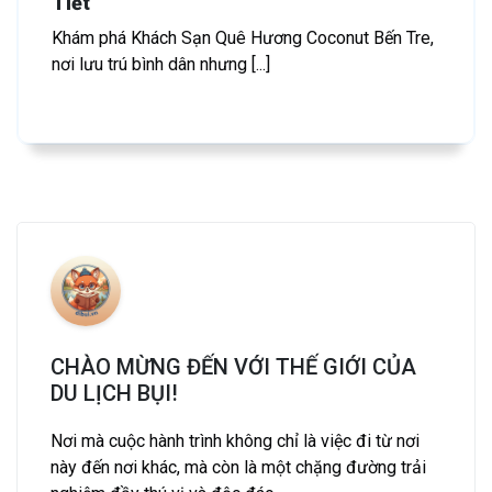
Tiết
Khám phá Khách Sạn Quê Hương Coconut Bến Tre,
nơi lưu trú bình dân nhưng [...]
CHÀO MỪNG ĐẾN VỚI THẾ GIỚI CỦA
DU LỊCH BỤI!
Nơi mà cuộc hành trình không chỉ là việc đi từ nơi
này đến nơi khác, mà còn là một chặng đường trải