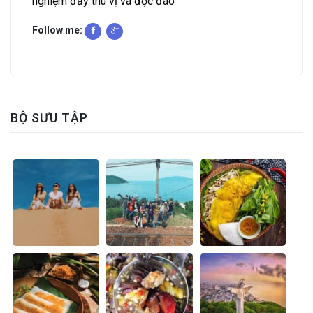
nghiệm đầy thú vị và độc đáo
Follow me:
BỘ SƯU TẬP