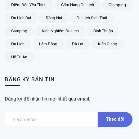
Điểm Đến Yêu Thích
Cẩm Nang Du Lịch
Glamping
Du Lịch Bụi
Đồng Nai
Du Lịch Sinh Thái
Camping
Kinh Nghiệm Du Lịch
Bình Thuận
Du Lịch
Lâm Đồng
Đà Lạt
Kiên Giang
Hồ Trị An
ĐĂNG KÝ BẢN TIN
Đăng ký để nhận tin mới nhất qua email.
Theo dõi