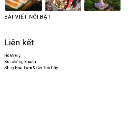
BÀI VIẾT NỔI BẬT
Liên kết
HoaNelly
Bot chứng khoán
Shop Hoa Tươi & Giỏ Trái Cây