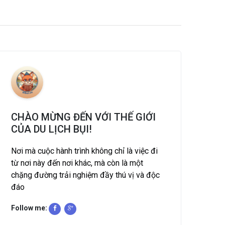
CHÀO MỪNG ĐẾN VỚI THẾ GIỚI
CỦA DU LỊCH BỤI!
Nơi mà cuộc hành trình không chỉ là việc đi
từ nơi này đến nơi khác, mà còn là một
chặng đường trải nghiệm đầy thú vị và độc
đáo
Follow me: