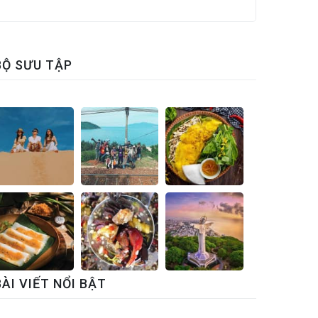
BỘ SƯU TẬP
BÀI VIẾT NỔI BẬT