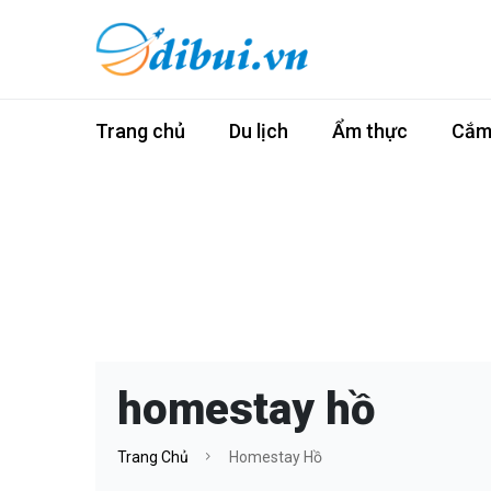
Trang chủ
Du lịch
Ẩm thực
Cắm 
homestay hồ
Trang Chủ
Homestay Hồ