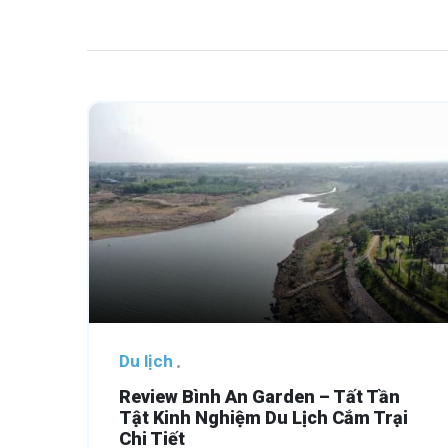
Du lịch
Review Bình An Garden – Tất Tần
Tật Kinh Nghiệm Du Lịch Cắm Trại
Chi Tiết