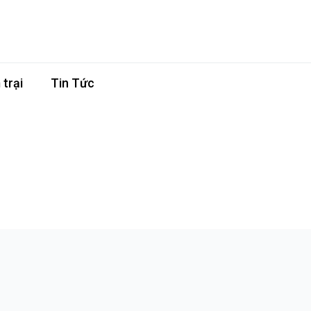
trại
Tin Tức