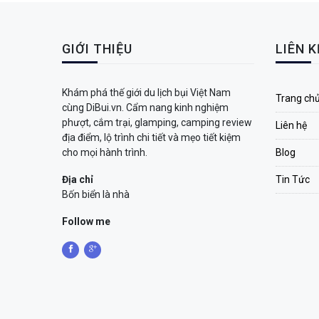
GIỚI THIỆU
LIÊN 
Khám phá thế giới du lịch bụi Việt Nam
Trang ch
cùng DiBui.vn. Cẩm nang kinh nghiệm
phượt, cắm trại, glamping, camping review
Liên hệ
địa điểm, lộ trình chi tiết và mẹo tiết kiệm
cho mọi hành trình.
Blog
Địa chỉ
Tin Tức
Bốn biển là nhà
Follow me