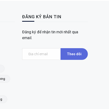
ĐĂNG KÝ BẢN TIN
Đăng ký để nhận tin mới nhất qua
email.
Theo dõi
ing
ng