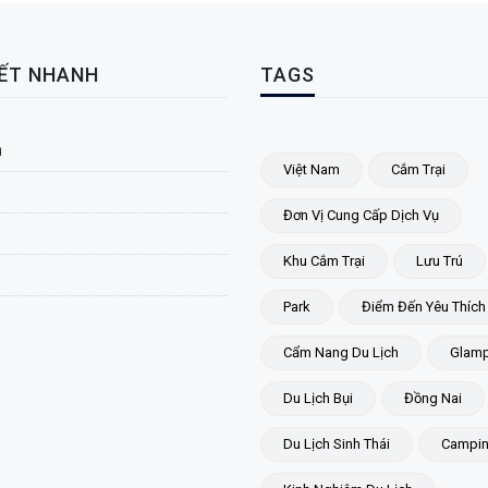
KẾT NHANH
TAGS
ủ
Việt Nam
Cắm Trại
Đơn Vị Cung Cấp Dịch Vụ
Khu Cắm Trại
Lưu Trú
Park
Điểm Đến Yêu Thích
Cẩm Nang Du Lịch
Glamp
Du Lịch Bụi
Đồng Nai
Du Lịch Sinh Thái
Campi