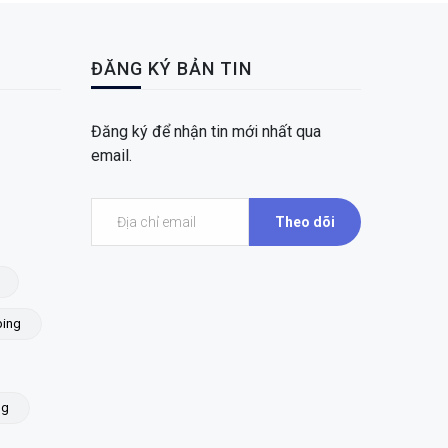
ĐĂNG KÝ BẢN TIN
Đăng ký để nhận tin mới nhất qua
email.
Theo dõi
ing
ng