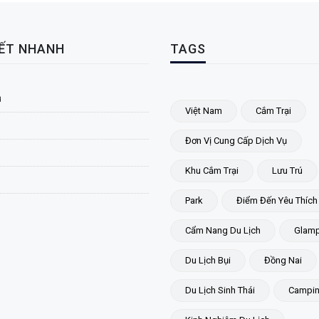
KẾT NHANH
TAGS
ủ
Việt Nam
Cắm Trại
Đơn Vị Cung Cấp Dịch Vụ
Khu Cắm Trại
Lưu Trú
Park
Điểm Đến Yêu Thích
Cẩm Nang Du Lịch
Glamp
Du Lịch Bụi
Đồng Nai
Du Lịch Sinh Thái
Campi