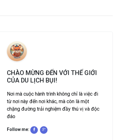
CHÀO MỪNG ĐẾN VỚI THẾ GIỚI
CỦA DU LỊCH BỤI!
Nơi mà cuộc hành trình không chỉ là việc đi
từ nơi này đến nơi khác, mà còn là một
chặng đường trải nghiệm đầy thú vị và độc
đáo
Follow me: