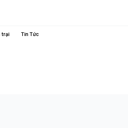
trại
Tin Tức