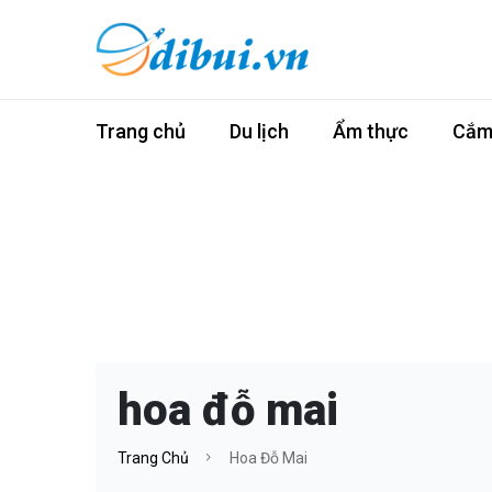
Trang chủ
Du lịch
Ẩm thực
Cắm 
hoa đỗ mai
Trang Chủ
Hoa Đỗ Mai