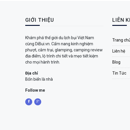
GIỚI THIỆU
LIÊN 
Khám phá thế giới du lịch bụi Việt Nam
Trang ch
cùng DiBui.vn. Cẩm nang kinh nghiệm
phượt, cắm trại, glamping, camping review
Liên hệ
địa điểm, lộ trình chi tiết và mẹo tiết kiệm
cho mọi hành trình.
Blog
Địa chỉ
Tin Tức
Bốn biển là nhà
Follow me