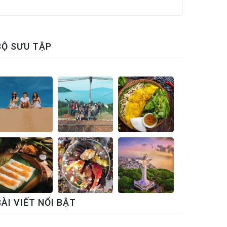
BỘ SƯU TẬP
BÀI VIẾT NỔI BẬT