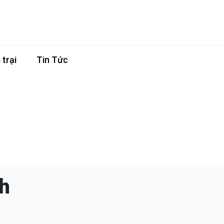
trại
Tin Tức
h