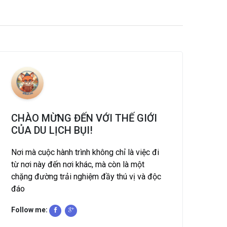
CHÀO MỪNG ĐẾN VỚI THẾ GIỚI
CỦA DU LỊCH BỤI!
Nơi mà cuộc hành trình không chỉ là việc đi
từ nơi này đến nơi khác, mà còn là một
chặng đường trải nghiệm đầy thú vị và độc
đáo
Follow me: