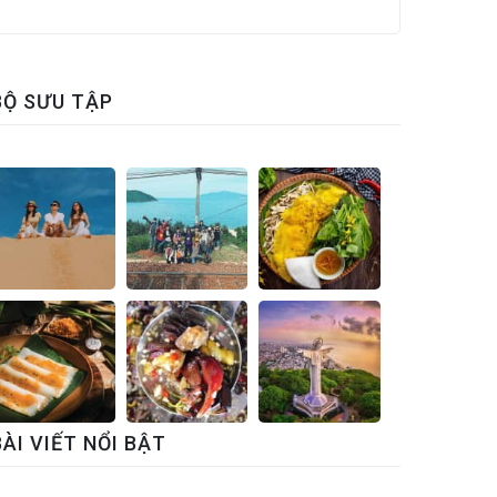
BỘ SƯU TẬP
BÀI VIẾT NỔI BẬT