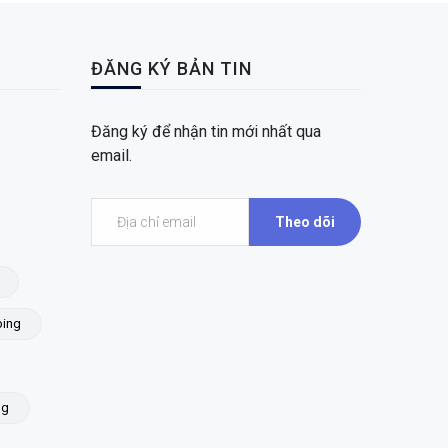
ĐĂNG KÝ BẢN TIN
Đăng ký để nhận tin mới nhất qua
email.
Theo dõi
ing
ng