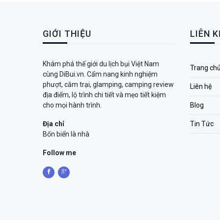
GIỚI THIỆU
LIÊN 
Khám phá thế giới du lịch bụi Việt Nam
Trang ch
cùng DiBui.vn. Cẩm nang kinh nghiệm
phượt, cắm trại, glamping, camping review
Liên hệ
địa điểm, lộ trình chi tiết và mẹo tiết kiệm
cho mọi hành trình.
Blog
Địa chỉ
Tin Tức
Bốn biển là nhà
Follow me