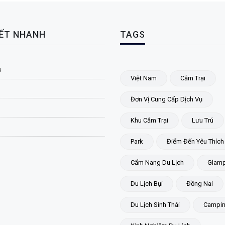
KẾT NHANH
TAGS
ủ
Việt Nam
Cắm Trại
Đơn Vị Cung Cấp Dịch Vụ
Khu Cắm Trại
Lưu Trú
Park
Điểm Đến Yêu Thích
Cẩm Nang Du Lịch
Glamp
Du Lịch Bụi
Đồng Nai
Du Lịch Sinh Thái
Campi