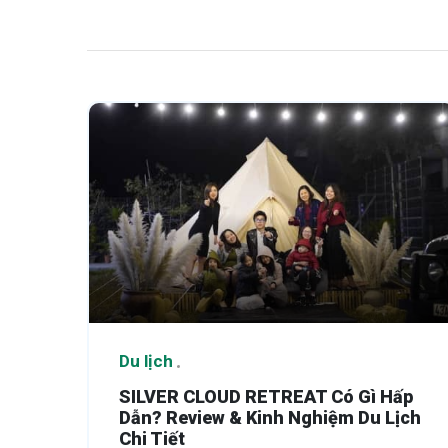
Du lịch
SILVER CLOUD RETREAT Có Gì Hấp
Dẫn? Review & Kinh Nghiệm Du Lịch
Chi Tiết