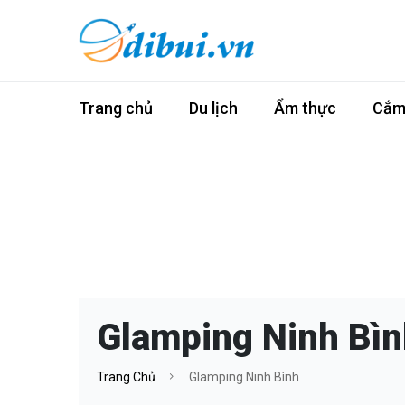
Trang chủ
Du lịch
Ẩm thực
Cắm 
Glamping Ninh Bìn
Trang Chủ
Glamping Ninh Bình