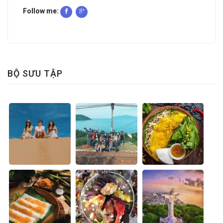
Follow me:
BỘ SƯU TẬP