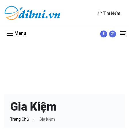
Tìm kiếm
Menu
Gia Kiệm
Trang Chủ
Gia Kiệm