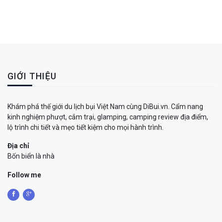
GIỚI THIỆU
Khám phá thế giới du lịch bụi Việt Nam cùng DiBui.vn. Cẩm nang
kinh nghiệm phượt, cắm trại, glamping, camping review địa điểm,
lộ trình chi tiết và mẹo tiết kiệm cho mọi hành trình.
Địa chỉ
Bốn biển là nhà
Follow me