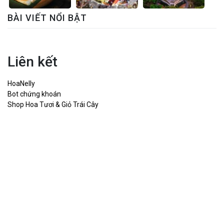
BÀI VIẾT NỔI BẬT
Liên kết
HoaNelly
Bot chứng khoán
Shop Hoa Tươi & Giỏ Trái Cây