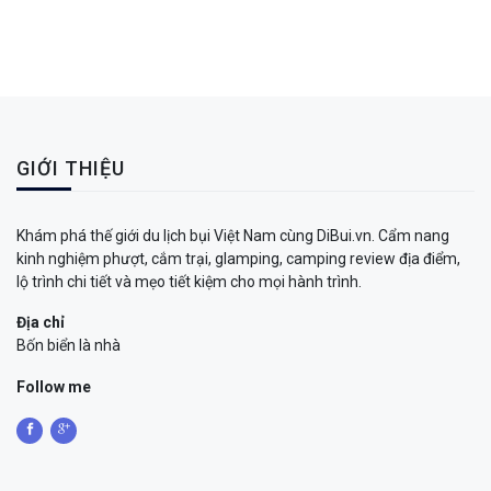
GIỚI THIỆU
Khám phá thế giới du lịch bụi Việt Nam cùng DiBui.vn. Cẩm nang
kinh nghiệm phượt, cắm trại, glamping, camping review địa điểm,
lộ trình chi tiết và mẹo tiết kiệm cho mọi hành trình.
Địa chỉ
Bốn biển là nhà
Follow me