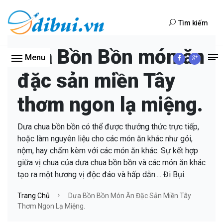
Tìm kiếm
Dưa Bồn Bồn món ăn
Menu
đặc sản miền Tây
thơm ngon lạ miệng.
Dưa chua bồn bồn có thể được thưởng thức trực tiếp,
hoặc làm nguyên liệu cho các món ăn khác như gỏi,
nộm, hay chấm kèm với các món ăn khác. Sự kết hợp
giữa vị chua của dưa chua bồn bồn và các món ăn khác
tạo ra một hương vị độc đáo và hấp dẫn.... Đi Bụi.
Trang Chủ
Dưa Bồn Bồn Món Ăn Đặc Sản Miền Tây
Thơm Ngon Lạ Miệng.