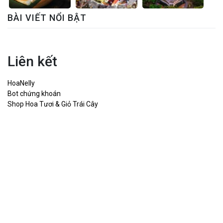
BÀI VIẾT NỔI BẬT
Liên kết
HoaNelly
Bot chứng khoán
Shop Hoa Tươi & Giỏ Trái Cây