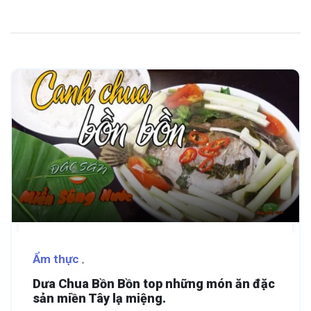
Ẩm thực
Dưa Chua Bồn Bồn top những món ăn đặc
sản miền Tây lạ miệng.