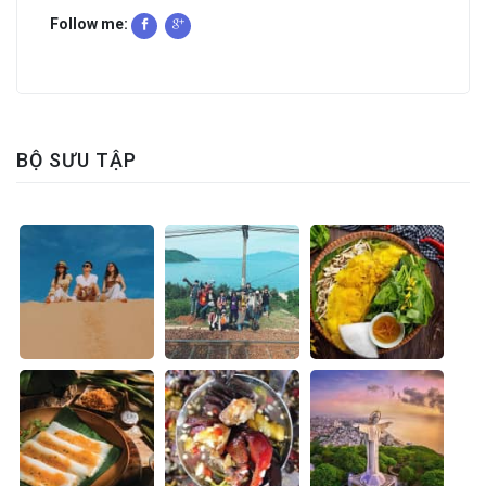
Follow me:
BỘ SƯU TẬP