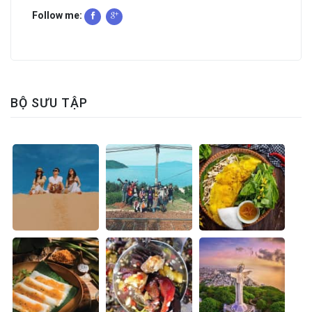
Follow me:
BỘ SƯU TẬP