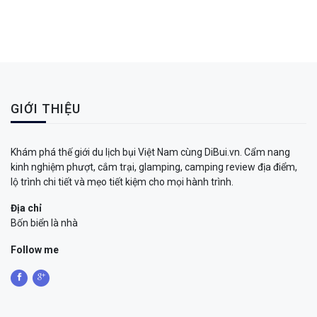
GIỚI THIỆU
Khám phá thế giới du lịch bụi Việt Nam cùng DiBui.vn. Cẩm nang
kinh nghiệm phượt, cắm trại, glamping, camping review địa điểm,
lộ trình chi tiết và mẹo tiết kiệm cho mọi hành trình.
Địa chỉ
Bốn biển là nhà
Follow me