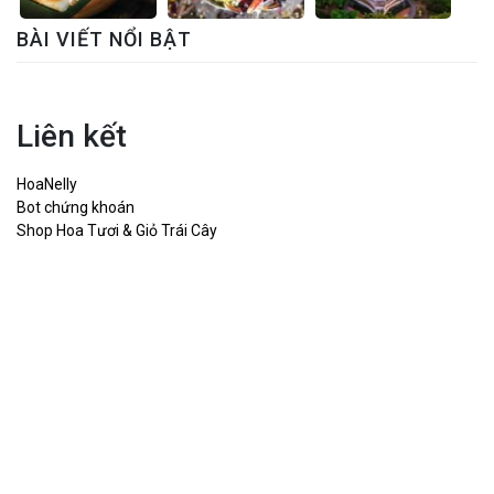
BÀI VIẾT NỔI BẬT
Liên kết
HoaNelly
Bot chứng khoán
Shop Hoa Tươi & Giỏ Trái Cây