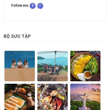
Follow me:
BỘ SƯU TẬP