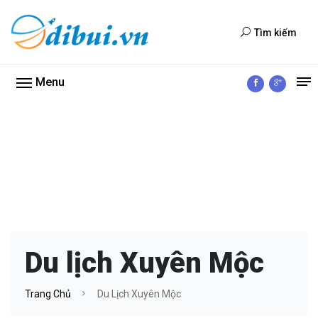
Tìm kiếm
Menu
Du lịch Xuyên Mộc
Trang Chủ
Du Lịch Xuyên Mộc