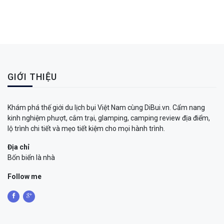
GIỚI THIỆU
Khám phá thế giới du lịch bụi Việt Nam cùng DiBui.vn. Cẩm nang
kinh nghiệm phượt, cắm trại, glamping, camping review địa điểm,
lộ trình chi tiết và mẹo tiết kiệm cho mọi hành trình.
Địa chỉ
Bốn biển là nhà
Follow me