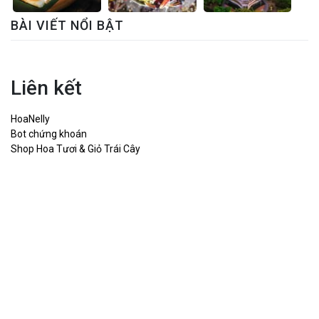
BÀI VIẾT NỔI BẬT
Liên kết
HoaNelly
Bot chứng khoán
Shop Hoa Tươi & Giỏ Trái Cây