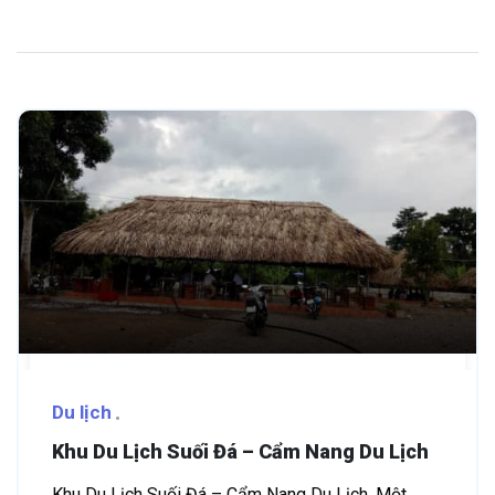
Du lịch
Khu Du Lịch Suối Đá – Cẩm Nang Du Lịch
Khu Du Lịch Suối Đá – Cẩm Nang Du Lịch. Một