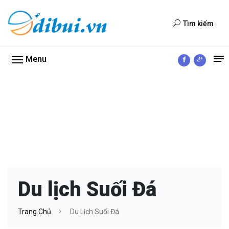
Tìm kiếm
Menu
Du lịch Suối Đá
Trang Chủ
Du Lịch Suối Đá