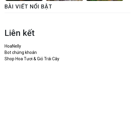
BÀI VIẾT NỔI BẬT
Liên kết
HoaNelly
Bot chứng khoán
Shop Hoa Tươi & Giỏ Trái Cây