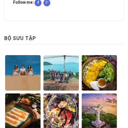
Follow me:
BỘ SƯU TẬP