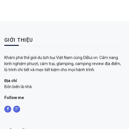
GIỚI THIỆU
Khám phá thế giới du lịch bụi Việt Nam cùng DiBui.vn. Cẩm nang
kinh nghiệm phượt, cắm trại, glamping, camping review địa điểm,
lộ trình chi tiết và mẹo tiết kiệm cho mọi hành trình.
Địa chỉ
Bốn biển là nhà
Follow me