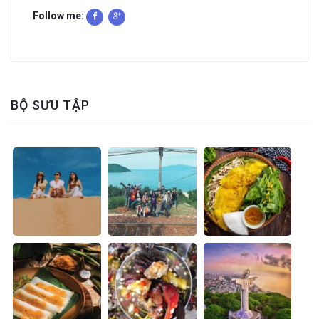
Follow me:
BỘ SƯU TẬP