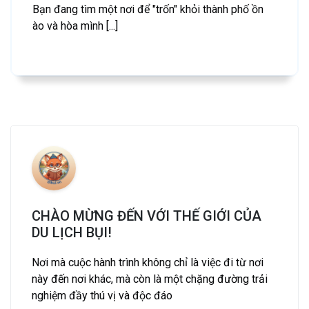
Bạn đang tìm một nơi để "trốn" khỏi thành phố ồn
ào và hòa mình [...]
CHÀO MỪNG ĐẾN VỚI THẾ GIỚI CỦA
DU LỊCH BỤI!
Nơi mà cuộc hành trình không chỉ là việc đi từ nơi
này đến nơi khác, mà còn là một chặng đường trải
nghiệm đầy thú vị và độc đáo