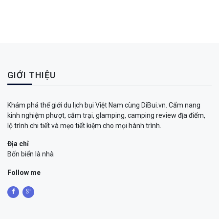
GIỚI THIỆU
Khám phá thế giới du lịch bụi Việt Nam cùng DiBui.vn. Cẩm nang
kinh nghiệm phượt, cắm trại, glamping, camping review địa điểm,
lộ trình chi tiết và mẹo tiết kiệm cho mọi hành trình.
Địa chỉ
Bốn biển là nhà
Follow me