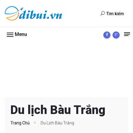
Tìm kiếm
Menu
Du lịch Bàu Trắng
Trang Chủ
Du Lịch Bàu Trắng