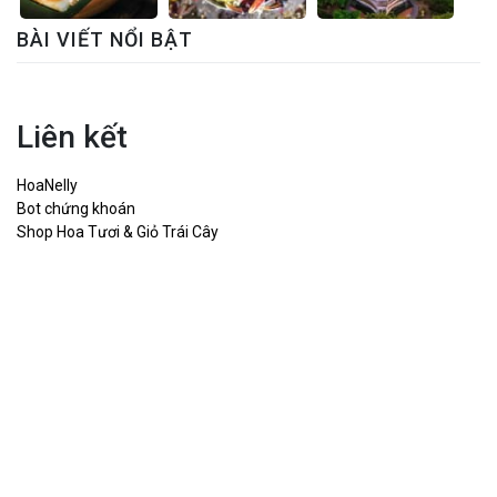
BÀI VIẾT NỔI BẬT
Liên kết
HoaNelly
Bot chứng khoán
Shop Hoa Tươi & Giỏ Trái Cây