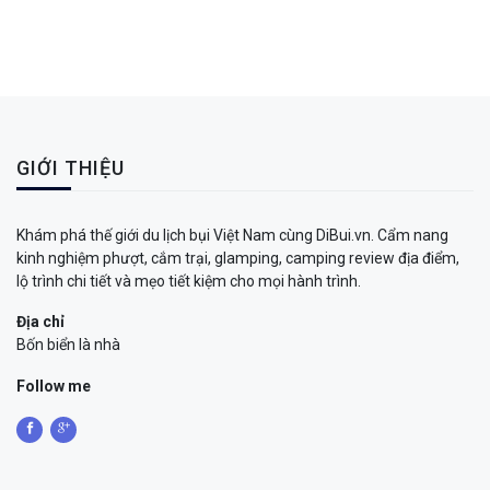
GIỚI THIỆU
Khám phá thế giới du lịch bụi Việt Nam cùng DiBui.vn. Cẩm nang
kinh nghiệm phượt, cắm trại, glamping, camping review địa điểm,
lộ trình chi tiết và mẹo tiết kiệm cho mọi hành trình.
Địa chỉ
Bốn biển là nhà
Follow me