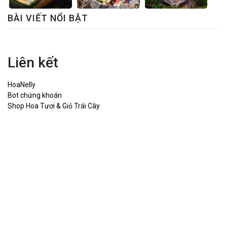
BÀI VIẾT NỔI BẬT
Liên kết
HoaNelly
Bot chứng khoán
Shop Hoa Tươi & Giỏ Trái Cây