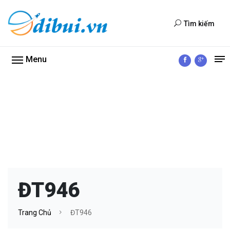
Tìm kiếm
Menu
ĐT946
Trang Chủ
ĐT946