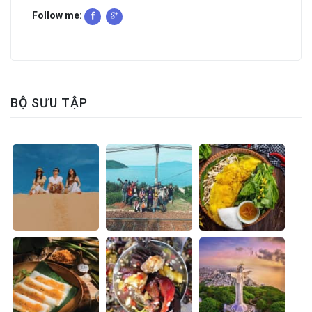
Follow me:
BỘ SƯU TẬP