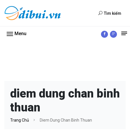
Tìm kiếm
Menu
diem dung chan binh
thuan
Trang Chủ
Diem Dung Chan Binh Thuan