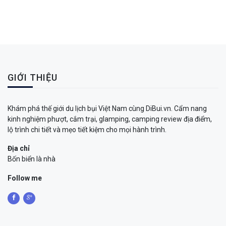
GIỚI THIỆU
Khám phá thế giới du lịch bụi Việt Nam cùng DiBui.vn. Cẩm nang
kinh nghiệm phượt, cắm trại, glamping, camping review địa điểm,
lộ trình chi tiết và mẹo tiết kiệm cho mọi hành trình.
Địa chỉ
Bốn biển là nhà
Follow me