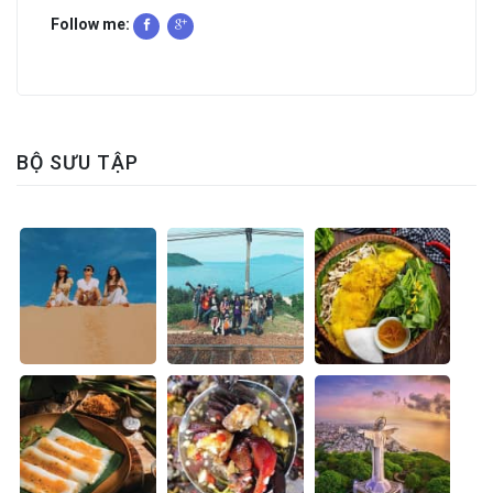
Follow me:
BỘ SƯU TẬP