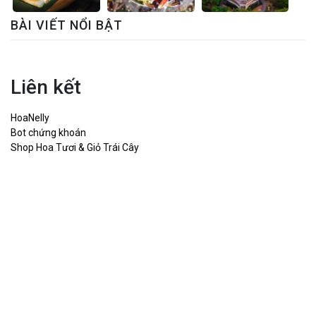
BÀI VIẾT NỔI BẬT
Liên kết
HoaNelly
Bot chứng khoán
Shop Hoa Tươi & Giỏ Trái Cây