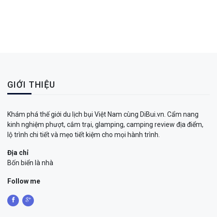
GIỚI THIỆU
Khám phá thế giới du lịch bụi Việt Nam cùng DiBui.vn. Cẩm nang
kinh nghiệm phượt, cắm trại, glamping, camping review địa điểm,
lộ trình chi tiết và mẹo tiết kiệm cho mọi hành trình.
Địa chỉ
Bốn biển là nhà
Follow me