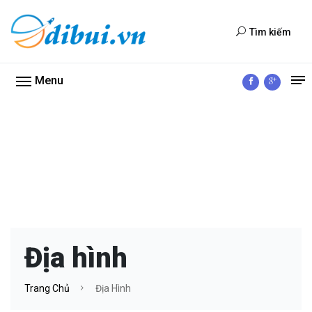
Tìm kiếm
Menu
Địa hình
Trang Chủ
Địa Hình