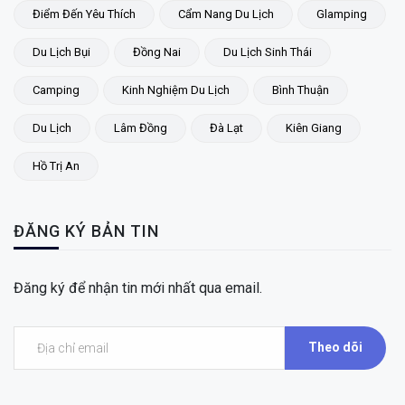
Điểm Đến Yêu Thích
Cẩm Nang Du Lịch
Glamping
Du Lịch Bụi
Đồng Nai
Du Lịch Sinh Thái
Camping
Kinh Nghiệm Du Lịch
Bình Thuận
Du Lịch
Lâm Đồng
Đà Lạt
Kiên Giang
Hồ Trị An
ĐĂNG KÝ BẢN TIN
Đăng ký để nhận tin mới nhất qua email.
Theo dõi