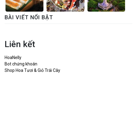
BÀI VIẾT NỔI BẬT
Liên kết
HoaNelly
Bot chứng khoán
Shop Hoa Tươi & Giỏ Trái Cây