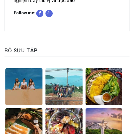
nghiệm đầy thú vị và độc đáo
Follow me:
BỘ SƯU TẬP