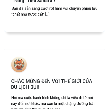
Trắng "Tiểu Sahara"!
Bạn đã sẵn sàng cười rớt hàm với chuyến phiêu lưu
"chất như nước cất" [...]
CHÀO MỪNG ĐẾN VỚI THẾ GIỚI CỦA
DU LỊCH BỤI!
Nơi mà cuộc hành trình không chỉ là việc đi từ nơi
này đến nơi khác, mà còn là một chặng đường trải