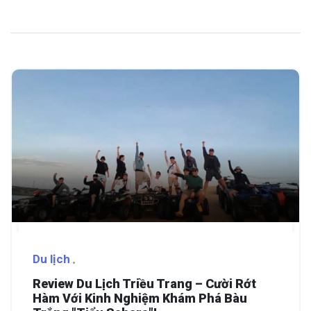
Du lịch
Review Du Lịch Triều Trang – Cười Rớt
Hàm Với Kinh Nghiệm Khám Phá Bàu