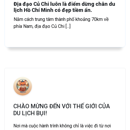
Địa đạo Củ Chi luôn là điểm dừng chân du
lịch Hồ Chí Minh có đẹp tiềm ẩn.
Nằm cách trung tâm thành phố khoảng 70km về
phía Nam, địa đạo Củ Chi [...]
CHÀO MỪNG ĐẾN VỚI THẾ GIỚI CỦA
DU LỊCH BỤI!
Nơi mà cuộc hành trình không chỉ là việc đi từ nơi