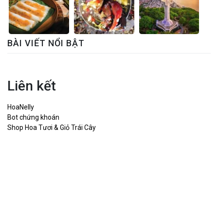
BÀI VIẾT NỔI BẬT
Liên kết
HoaNelly
Bot chứng khoán
Shop Hoa Tươi & Giỏ Trái Cây