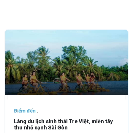
Điểm đến
Làng du lịch sinh thái Tre Việt, miền tây
thu nhỏ cạnh Sài Gòn