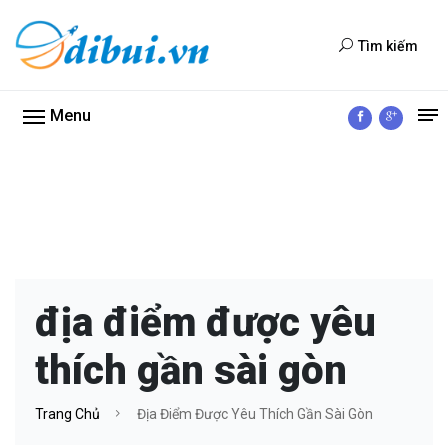
Tìm kiếm
Menu
địa điểm được yêu
thích gần sài gòn
Trang Chủ
Địa Điểm Được Yêu Thích Gần Sài Gòn