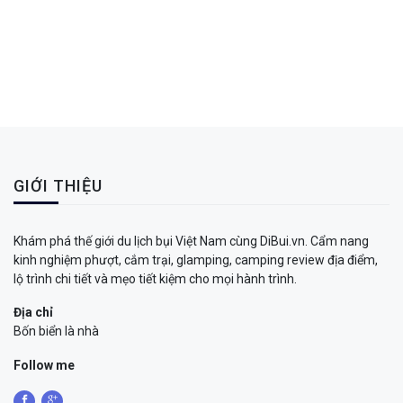
GIỚI THIỆU
Khám phá thế giới du lịch bụi Việt Nam cùng DiBui.vn. Cẩm nang
kinh nghiệm phượt, cắm trại, glamping, camping review địa điểm,
lộ trình chi tiết và mẹo tiết kiệm cho mọi hành trình.
Địa chỉ
Bốn biển là nhà
Follow me