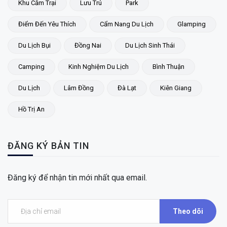
Khu Cắm Trại
Lưu Trú
Park
Điểm Đến Yêu Thích
Cẩm Nang Du Lịch
Glamping
Du Lịch Bụi
Đồng Nai
Du Lịch Sinh Thái
Camping
Kinh Nghiệm Du Lịch
Bình Thuận
Du Lịch
Lâm Đồng
Đà Lạt
Kiên Giang
Hồ Trị An
ĐĂNG KÝ BẢN TIN
Đăng ký để nhận tin mới nhất qua email.
Theo dõi