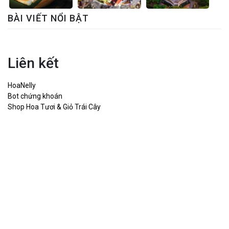
BÀI VIẾT NỔI BẬT
Liên kết
HoaNelly
Bot chứng khoán
Shop Hoa Tươi & Giỏ Trái Cây