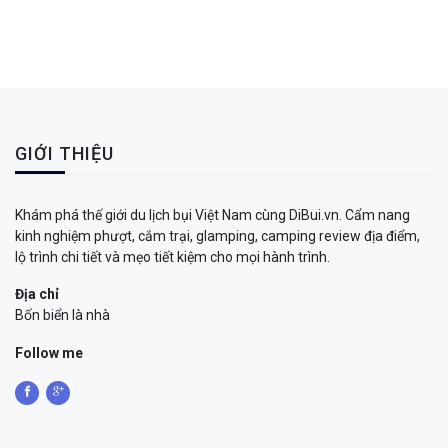
GIỚI THIỆU
Khám phá thế giới du lịch bụi Việt Nam cùng DiBui.vn. Cẩm nang
kinh nghiệm phượt, cắm trại, glamping, camping review địa điểm,
lộ trình chi tiết và mẹo tiết kiệm cho mọi hành trình.
Địa chỉ
Bốn biển là nhà
Follow me