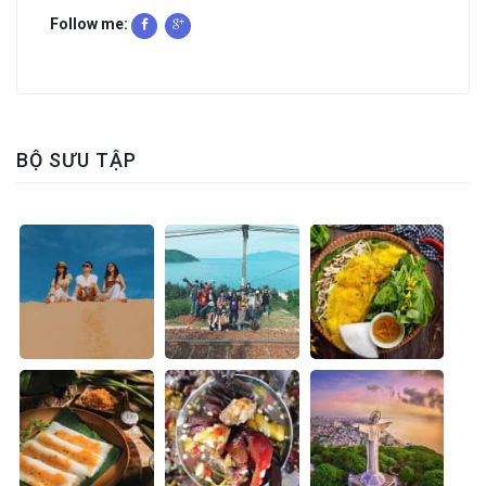
Follow me:
BỘ SƯU TẬP