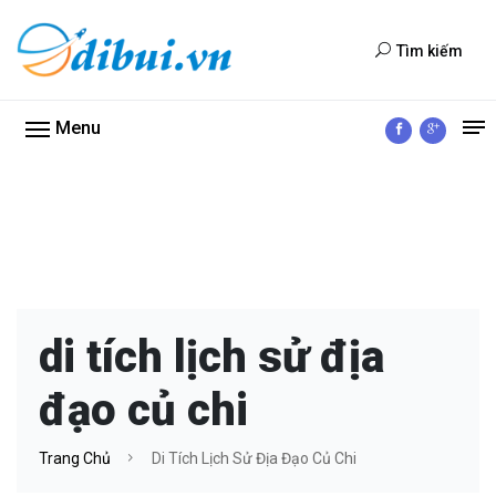
Tìm kiếm
Menu
di tích lịch sử địa
đạo củ chi
Trang Chủ
Di Tích Lịch Sử Địa Đạo Củ Chi