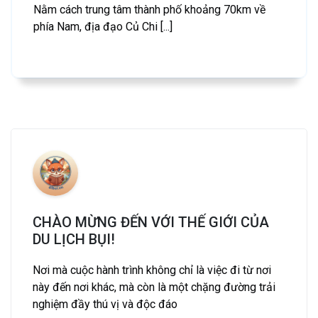
Nằm cách trung tâm thành phố khoảng 70km về
phía Nam, địa đạo Củ Chi [...]
CHÀO MỪNG ĐẾN VỚI THẾ GIỚI CỦA
DU LỊCH BỤI!
Nơi mà cuộc hành trình không chỉ là việc đi từ nơi
này đến nơi khác, mà còn là một chặng đường trải
nghiệm đầy thú vị và độc đáo