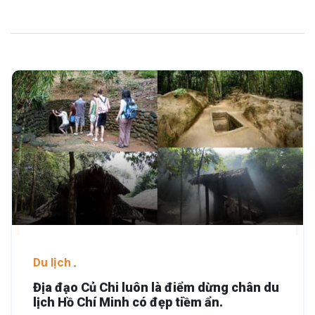
Du lịch
Địa đạo Củ Chi luôn là điểm dừng chân du
lịch Hồ Chí Minh có đẹp tiềm ẩn.