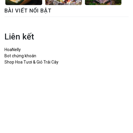
BÀI VIẾT NỔI BẬT
Liên kết
HoaNelly
Bot chứng khoán
Shop Hoa Tươi & Giỏ Trái Cây