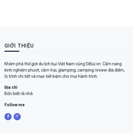
GIỚI THIỆU
Khám phá thế giới du lịch bụi Việt Nam cùng DiBui.vn. Cẩm nang
kinh nghiệm phượt, cắm trại, glamping, camping review địa điểm,
lộ trình chi tiết và mẹo tiết kiệm cho mọi hành trình.
Địa chỉ
Bốn biển là nhà
Follow me