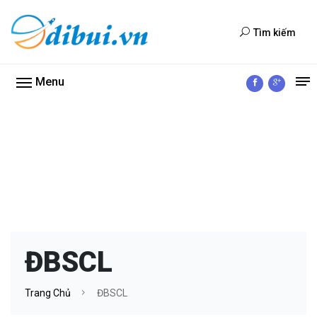
Tìm kiếm
Menu
ĐBSCL
Trang Chủ
ĐBSCL