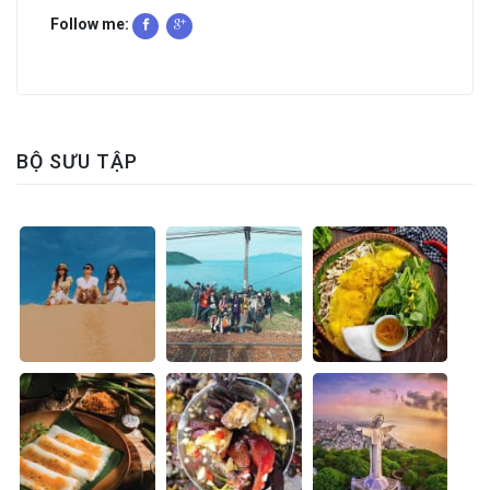
Follow me:
BỘ SƯU TẬP