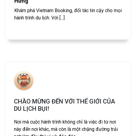
Hứng
Khám phá Vietnam Booking, đối tác tin cậy cho mọi
hành trình du lịch. Với [...]
CHÀO MỪNG ĐẾN VỚI THẾ GIỚI CỦA
DU LỊCH BỤI!
Nơi mà cuộc hành trình không chỉ là việc đi từ nơi
này đến nơi khác, mà còn là một chặng đường trải