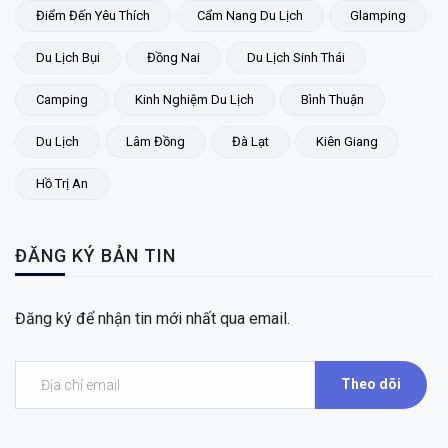
Điểm Đến Yêu Thích
Cẩm Nang Du Lịch
Glamping
Du Lịch Bụi
Đồng Nai
Du Lịch Sinh Thái
Camping
Kinh Nghiệm Du Lịch
Bình Thuận
Du Lịch
Lâm Đồng
Đà Lạt
Kiên Giang
Hồ Trị An
ĐĂNG KÝ BẢN TIN
Đăng ký để nhận tin mới nhất qua email.
Theo dõi