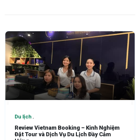
Du lịch
Review Vietnam Booking – Kinh Nghiệm
Đặt Tour và Dịch Vụ Du Lịch Đầy Cảm