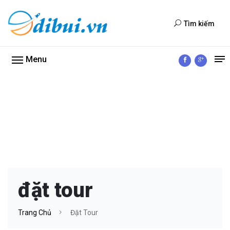
Tìm kiếm
Menu
đặt tour
Trang Chủ
Đặt Tour