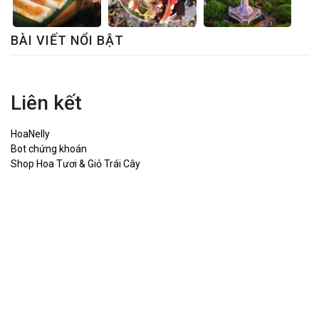
BÀI VIẾT NỔI BẬT
Liên kết
HoaNelly
Bot chứng khoán
Shop Hoa Tươi & Giỏ Trái Cây