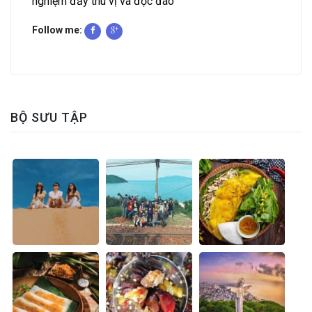
nghiệm đầy thú vị và độc đáo
Follow me:
BỘ SƯU TẬP