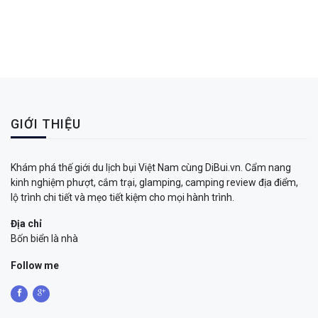
GIỚI THIỆU
Khám phá thế giới du lịch bụi Việt Nam cùng DiBui.vn. Cẩm nang
kinh nghiệm phượt, cắm trại, glamping, camping review địa điểm,
lộ trình chi tiết và mẹo tiết kiệm cho mọi hành trình.
Địa chỉ
Bốn biển là nhà
Follow me