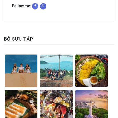
Follow me:
BỘ SƯU TẬP