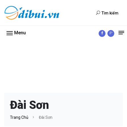
Tìm kiếm
Menu
Đài Sơn
Trang Chủ
Đài Sơn