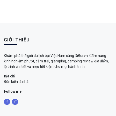
GIỚI THIỆU
Khám phá thế giới du lịch bụi Việt Nam cùng DiBui.vn. Cẩm nang
kinh nghiệm phượt, cắm trại, glamping, camping review địa điểm,
lộ trình chi tiết và mẹo tiết kiệm cho mọi hành trình.
Địa chỉ
Bốn biển là nhà
Follow me