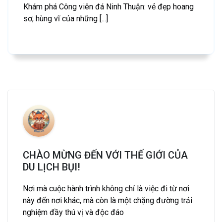
Khám phá Công viên đá Ninh Thuận: vẻ đẹp hoang
sơ, hùng vĩ của những [...]
CHÀO MỪNG ĐẾN VỚI THẾ GIỚI CỦA
DU LỊCH BỤI!
Nơi mà cuộc hành trình không chỉ là việc đi từ nơi
này đến nơi khác, mà còn là một chặng đường trải
nghiệm đầy thú vị và độc đáo