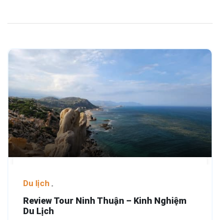
Du lịch
Review Tour Ninh Thuận – Kinh Nghiệm
Du Lịch