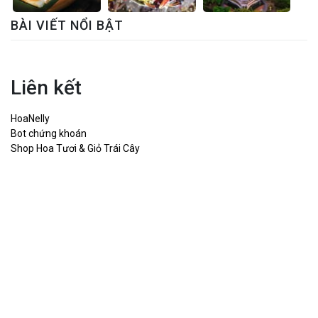
BÀI VIẾT NỔI BẬT
Liên kết
HoaNelly
Bot chứng khoán
Shop Hoa Tươi & Giỏ Trái Cây