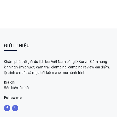
GIỚI THIỆU
Khám phá thế giới du lịch bụi Việt Nam cùng DiBui.vn. Cẩm nang
kinh nghiệm phượt, cắm trại, glamping, camping review địa điểm,
lộ trình chi tiết và mẹo tiết kiệm cho mọi hành trình.
Địa chỉ
Bốn biển là nhà
Follow me