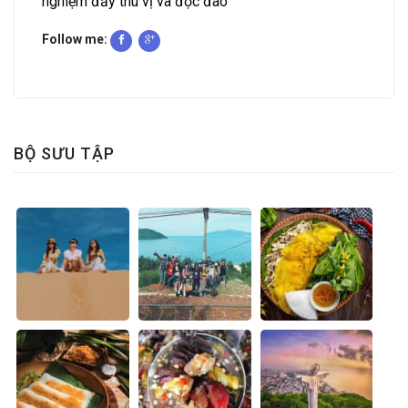
nghiệm đầy thú vị và độc đáo
Follow me:
BỘ SƯU TẬP