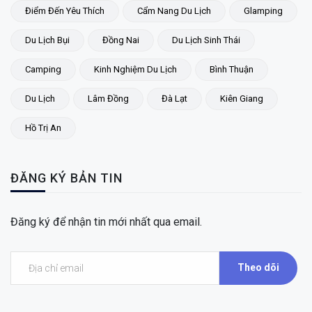
Điểm Đến Yêu Thích
Cẩm Nang Du Lịch
Glamping
Du Lịch Bụi
Đồng Nai
Du Lịch Sinh Thái
Camping
Kinh Nghiệm Du Lịch
Bình Thuận
Du Lịch
Lâm Đồng
Đà Lạt
Kiên Giang
Hồ Trị An
ĐĂNG KÝ BẢN TIN
Đăng ký để nhận tin mới nhất qua email.
Theo dõi