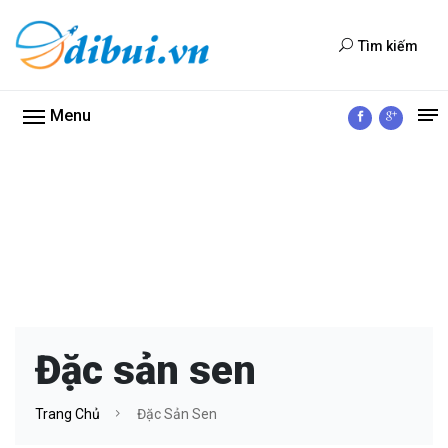
Tìm kiếm
Menu
Đặc sản sen
Trang Chủ
Đặc Sản Sen