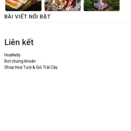
BÀI VIẾT NỔI BẬT
Liên kết
HoaNelly
Bot chứng khoán
Shop Hoa Tươi & Giỏ Trái Cây