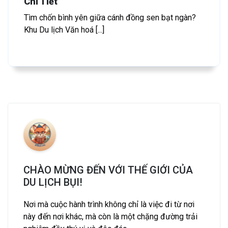
Chi Tiết
Tìm chốn bình yên giữa cánh đồng sen bạt ngàn?
Khu Du lịch Văn hoá [...]
CHÀO MỪNG ĐẾN VỚI THẾ GIỚI CỦA
DU LỊCH BỤI!
Nơi mà cuộc hành trình không chỉ là việc đi từ nơi
này đến nơi khác, mà còn là một chặng đường trải