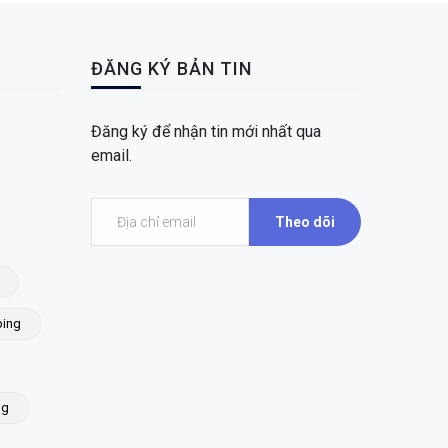
ĐĂNG KÝ BẢN TIN
Đăng ký để nhận tin mới nhất qua
email.
Theo dõi
ing
ng