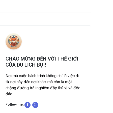
CHÀO MỪNG ĐẾN VỚI THẾ GIỚI
CỦA DU LỊCH BỤI!
Nơi mà cuộc hành trình không chỉ là việc đi
từ nơi này đến nơi khác, mà còn là một
chặng đường trải nghiệm đầy thú vị và độc
đáo
Follow me: