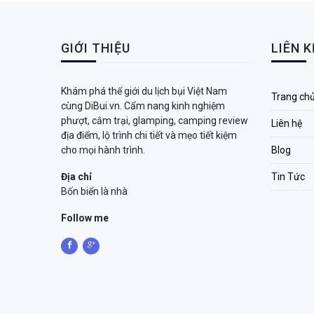
GIỚI THIỆU
LIÊN 
Khám phá thế giới du lịch bụi Việt Nam
Trang ch
cùng DiBui.vn. Cẩm nang kinh nghiệm
phượt, cắm trại, glamping, camping review
Liên hệ
địa điểm, lộ trình chi tiết và mẹo tiết kiệm
cho mọi hành trình.
Blog
Địa chỉ
Tin Tức
Bốn biển là nhà
Follow me