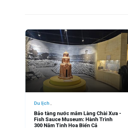
Du lịch
Bảo tàng nước mắm Làng Chài Xưa -
Fish Sauce Museum: Hành Trình
300 Năm Tinh Hoa Biển Cả