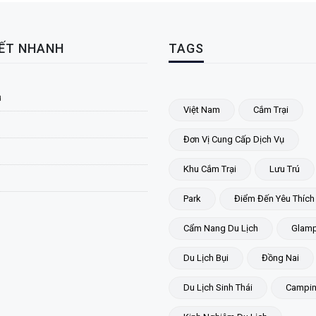
KẾT NHANH
TAGS
ủ
Việt Nam
Cắm Trại
Đơn Vị Cung Cấp Dịch Vụ
Khu Cắm Trại
Lưu Trú
Park
Điểm Đến Yêu Thích
Cẩm Nang Du Lịch
Glamp
Du Lịch Bụi
Đồng Nai
Du Lịch Sinh Thái
Campi