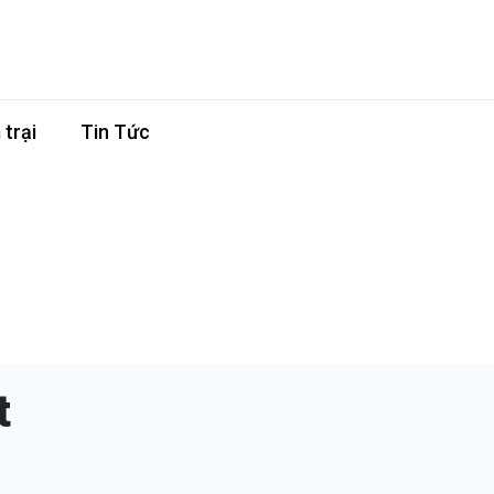
trại
Tin Tức
t