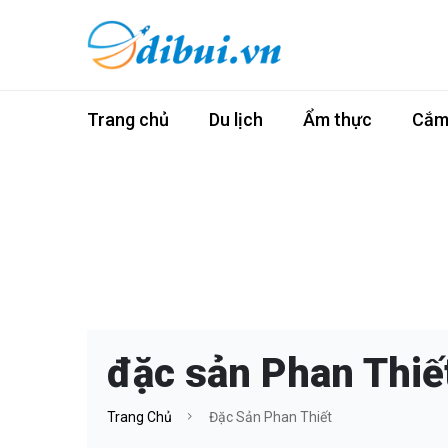
Trang chủ
Du lịch
Ẩm thực
Cắm 
đặc sản Phan Thiế
Trang Chủ
Đặc Sản Phan Thiết