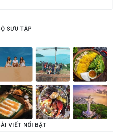
BỘ SƯU TẬP
BÀI VIẾT NỔI BẬT