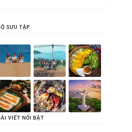
BỘ SƯU TẬP
BÀI VIẾT NỔI BẬT