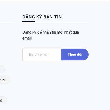
ĐĂNG KÝ BẢN TIN
Đăng ký để nhận tin mới nhất qua
email.
Theo dõi
ing
ng