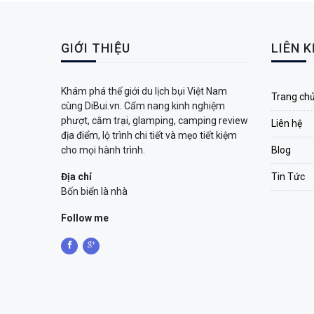
GIỚI THIỆU
LIÊN 
Khám phá thế giới du lịch bụi Việt Nam
Trang ch
cùng DiBui.vn. Cẩm nang kinh nghiệm
phượt, cắm trại, glamping, camping review
Liên hệ
địa điểm, lộ trình chi tiết và mẹo tiết kiệm
cho mọi hành trình.
Blog
Địa chỉ
Tin Tức
Bốn biển là nhà
Follow me