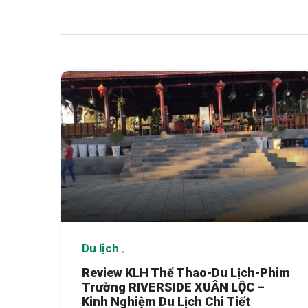
Du lịch
Review KLH Thể Thao-Du Lịch-Phim
Trường RIVERSIDE XUÂN LỘC –
Kinh Nghiệm Du Lịch Chi Tiết