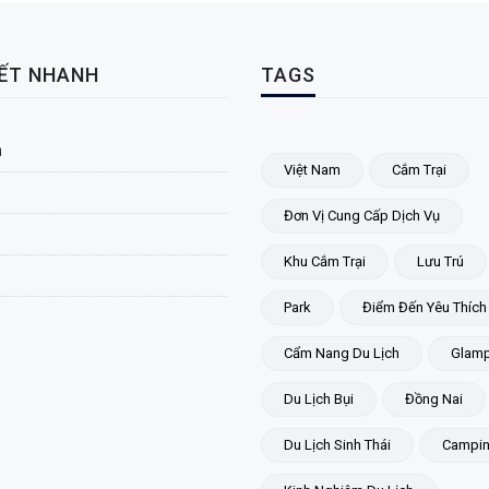
KẾT NHANH
TAGS
ủ
Việt Nam
Cắm Trại
Đơn Vị Cung Cấp Dịch Vụ
Khu Cắm Trại
Lưu Trú
Park
Điểm Đến Yêu Thích
Cẩm Nang Du Lịch
Glamp
Du Lịch Bụi
Đồng Nai
Du Lịch Sinh Thái
Campi