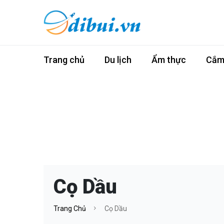
Trang chủ
Du lịch
Ẩm thực
Cắm 
Cọ Dầu
Trang Chủ
Cọ Dầu