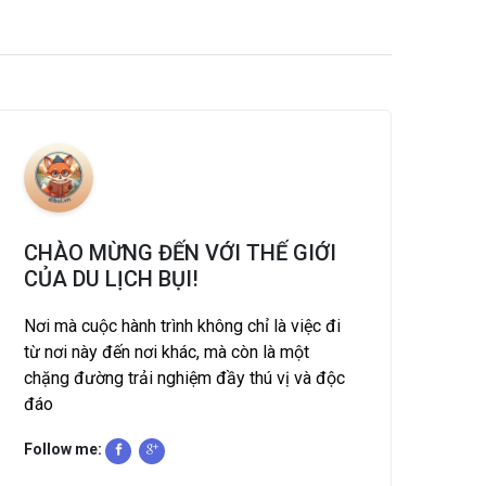
CHÀO MỪNG ĐẾN VỚI THẾ GIỚI
CỦA DU LỊCH BỤI!
Nơi mà cuộc hành trình không chỉ là việc đi
từ nơi này đến nơi khác, mà còn là một
chặng đường trải nghiệm đầy thú vị và độc
đáo
Follow me: