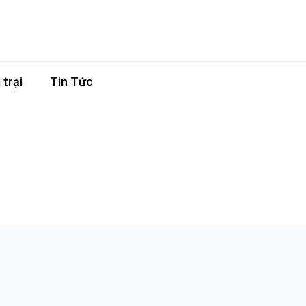
trại
Tin Tức