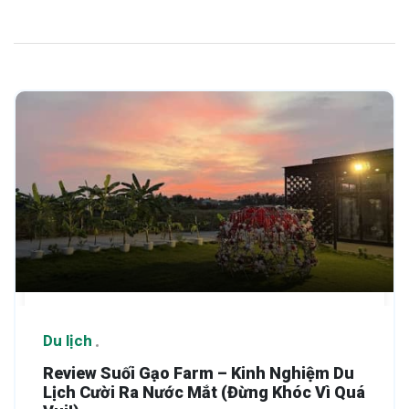
Du lịch
Review Suối Gạo Farm – Kinh Nghiệm Du
Lịch Cười Ra Nước Mắt (Đừng Khóc Vì Quá