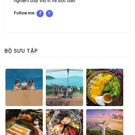
nghiệm đầy thú vị và độc đáo
Follow me:
BỘ SƯU TẬP