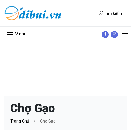
Tìm kiếm
Menu
Chợ Gạo
Trang Chủ
Chợ Gạo