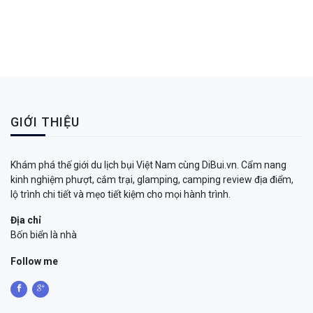
GIỚI THIỆU
Khám phá thế giới du lịch bụi Việt Nam cùng DiBui.vn. Cẩm nang
kinh nghiệm phượt, cắm trại, glamping, camping review địa điểm,
lộ trình chi tiết và mẹo tiết kiệm cho mọi hành trình.
Địa chỉ
Bốn biển là nhà
Follow me