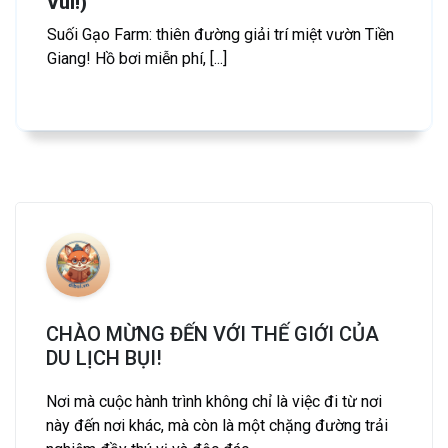
Vui!)
Suối Gạo Farm: thiên đường giải trí miệt vườn Tiền
Giang! Hồ bơi miễn phí, [...]
CHÀO MỪNG ĐẾN VỚI THẾ GIỚI CỦA
DU LỊCH BỤI!
Nơi mà cuộc hành trình không chỉ là việc đi từ nơi
này đến nơi khác, mà còn là một chặng đường trải