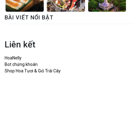
BÀI VIẾT NỔI BẬT
Liên kết
HoaNelly
Bot chứng khoán
Shop Hoa Tươi & Giỏ Trái Cây