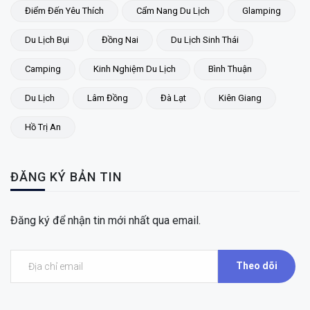
Điểm Đến Yêu Thích
Cẩm Nang Du Lịch
Glamping
Du Lịch Bụi
Đồng Nai
Du Lịch Sinh Thái
Camping
Kinh Nghiệm Du Lịch
Bình Thuận
Du Lịch
Lâm Đồng
Đà Lạt
Kiên Giang
Hồ Trị An
ĐĂNG KÝ BẢN TIN
Đăng ký để nhận tin mới nhất qua email.
Theo dõi