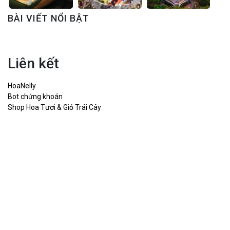
BÀI VIẾT NỔI BẬT
Liên kết
HoaNelly
Bot chứng khoán
Shop Hoa Tươi & Giỏ Trái Cây