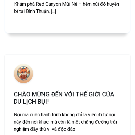
Khám phá Red Canyon Mũi Né – hẻm núi đỏ huyền
bí tại Bình Thuận, [...]
CHÀO MỪNG ĐẾN VỚI THẾ GIỚI CỦA
DU LỊCH BỤI!
Nơi mà cuộc hành trình không chỉ là việc đi từ nơi
này đến nơi khác, mà còn là một chặng đường trải
nghiệm đầy thú vị và độc đáo