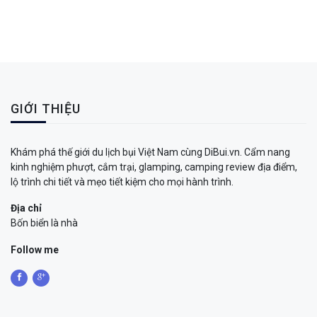
GIỚI THIỆU
Khám phá thế giới du lịch bụi Việt Nam cùng DiBui.vn. Cẩm nang
kinh nghiệm phượt, cắm trại, glamping, camping review địa điểm,
lộ trình chi tiết và mẹo tiết kiệm cho mọi hành trình.
Địa chỉ
Bốn biển là nhà
Follow me