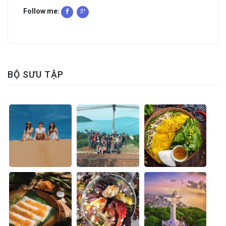
Follow me:
BỘ SƯU TẬP