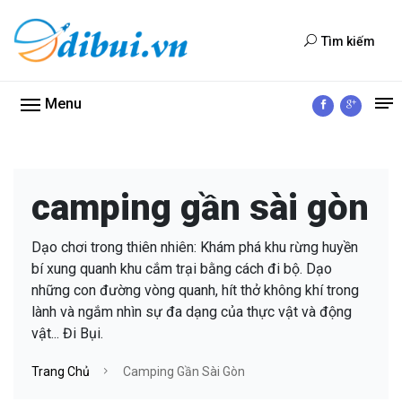
Tìm kiếm
Menu
camping gần sài gòn
Dạo chơi trong thiên nhiên: Khám phá khu rừng huyền
bí xung quanh khu cắm trại bằng cách đi bộ. Dạo
những con đường vòng quanh, hít thở không khí trong
lành và ngắm nhìn sự đa dạng của thực vật và động
vật... Đi Bụi.
Trang Chủ
Camping Gần Sài Gòn