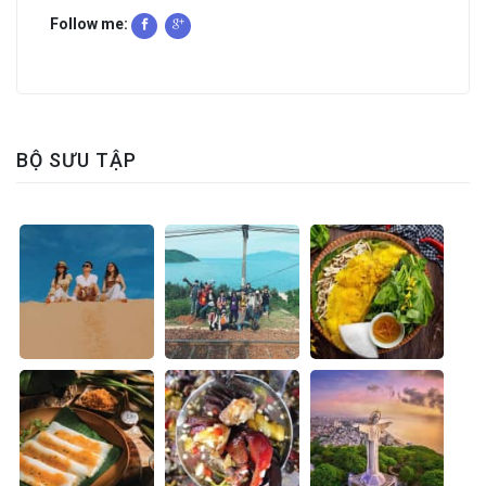
Follow me:
BỘ SƯU TẬP