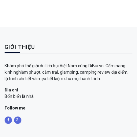
GIỚI THIỆU
Khám phá thế giới du lịch bụi Việt Nam cùng DiBui.vn. Cẩm nang
kinh nghiệm phượt, cắm trại, glamping, camping review địa điểm,
lộ trình chi tiết và mẹo tiết kiệm cho mọi hành trình.
Địa chỉ
Bốn biển là nhà
Follow me