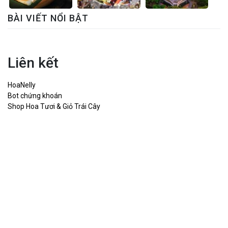
BÀI VIẾT NỔI BẬT
Liên kết
HoaNelly
Bot chứng khoán
Shop Hoa Tươi & Giỏ Trái Cây