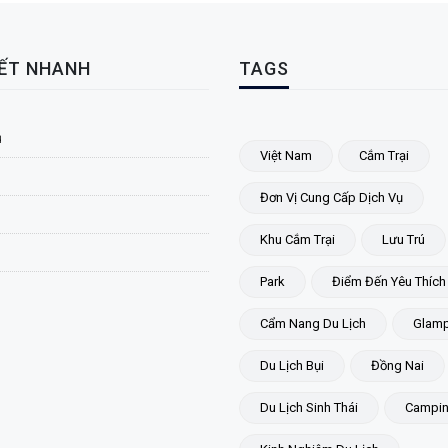
KẾT NHANH
TAGS
ủ
Việt Nam
Cắm Trại
Đơn Vị Cung Cấp Dịch Vụ
Khu Cắm Trại
Lưu Trú
Park
Điểm Đến Yêu Thích
Cẩm Nang Du Lịch
Glamp
Du Lịch Bụi
Đồng Nai
Du Lịch Sinh Thái
Campi