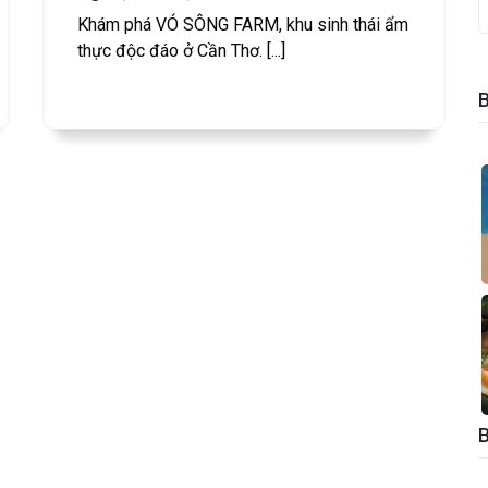
Khám phá VÓ SÔNG FARM, khu sinh thái ẩm
thực độc đáo ở Cần Thơ. [...]