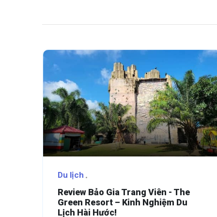
Du lịch
Review Bảo Gia Trang Viên - The
Green Resort – Kinh Nghiệm Du
Lịch Hài Hước!