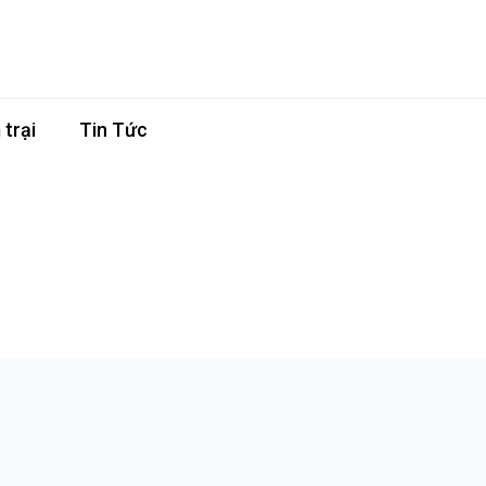
trại
Tin Tức