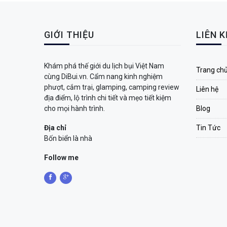
GIỚI THIỆU
LIÊN 
Khám phá thế giới du lịch bụi Việt Nam
Trang ch
cùng DiBui.vn. Cẩm nang kinh nghiệm
phượt, cắm trại, glamping, camping review
Liên hệ
địa điểm, lộ trình chi tiết và mẹo tiết kiệm
cho mọi hành trình.
Blog
Địa chỉ
Tin Tức
Bốn biển là nhà
Follow me