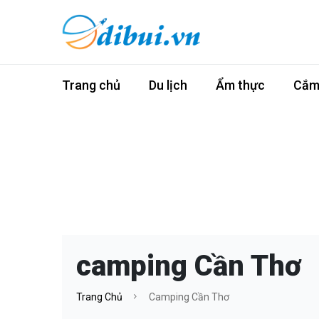
Trang chủ
Du lịch
Ẩm thực
Cắm 
camping Cần Thơ
Trang Chủ
Camping Cần Thơ