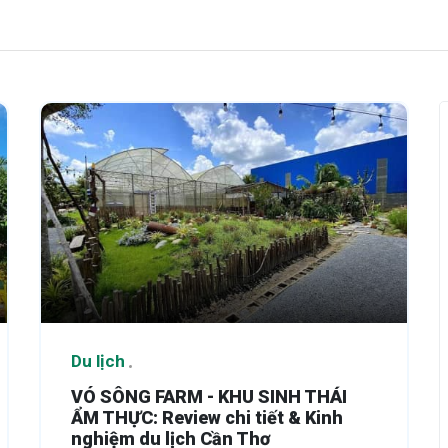
Du lịch
VÓ SÔNG FARM - KHU SINH THÁI
ẨM THỰC: Review chi tiết & Kinh
nghiệm du lịch Cần Thơ