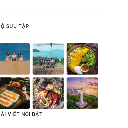
BỘ SƯU TẬP
BÀI VIẾT NỔI BẬT