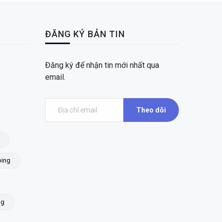
ĐĂNG KÝ BẢN TIN
Đăng ký để nhận tin mới nhất qua
email.
Theo dõi
ing
ng