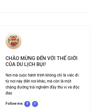
CHÀO MỪNG ĐẾN VỚI THẾ GIỚI
CỦA DU LỊCH BỤI!
Nơi mà cuộc hành trình không chỉ là việc đi
từ nơi này đến nơi khác, mà còn là một
chặng đường trải nghiệm đầy thú vị và độc
đáo
Follow me: