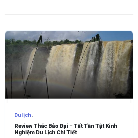
Du lịch
Review Thác Bảo Đại – Tất Tần Tật Kinh
Nghiệm Du Lịch Chi Tiết