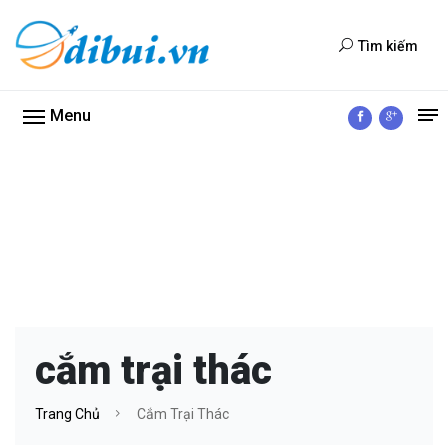
Tìm kiếm
Menu
cắm trại thác
Trang Chủ
Cắm Trại Thác