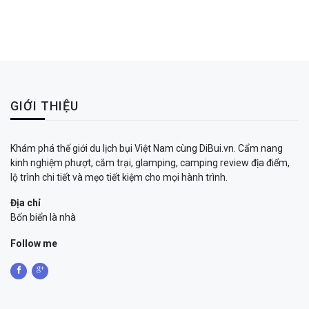
GIỚI THIỆU
Khám phá thế giới du lịch bụi Việt Nam cùng DiBui.vn. Cẩm nang
kinh nghiệm phượt, cắm trại, glamping, camping review địa điểm,
lộ trình chi tiết và mẹo tiết kiệm cho mọi hành trình.
Địa chỉ
Bốn biển là nhà
Follow me