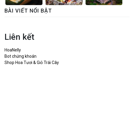
BÀI VIẾT NỔI BẬT
Liên kết
HoaNelly
Bot chứng khoán
Shop Hoa Tươi & Giỏ Trái Cây