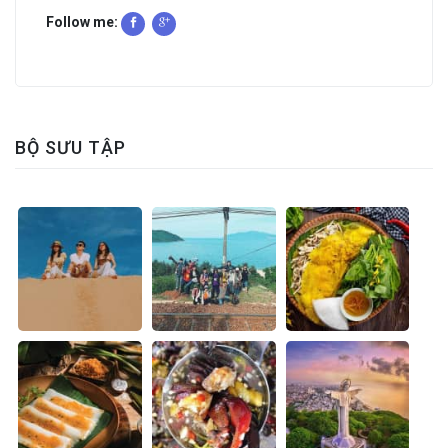
Follow me:
BỘ SƯU TẬP