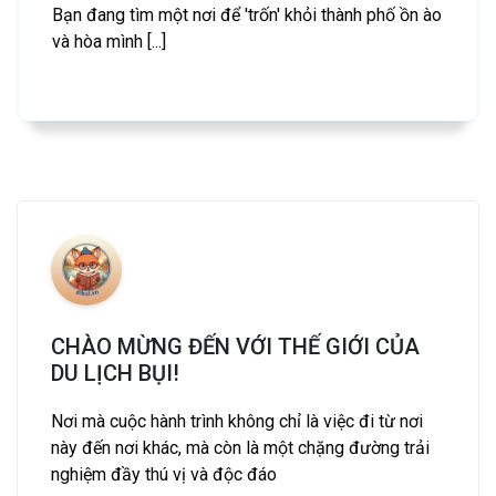
Bạn đang tìm một nơi để 'trốn' khỏi thành phố ồn ào
và hòa mình [...]
CHÀO MỪNG ĐẾN VỚI THẾ GIỚI CỦA
DU LỊCH BỤI!
Nơi mà cuộc hành trình không chỉ là việc đi từ nơi
này đến nơi khác, mà còn là một chặng đường trải
nghiệm đầy thú vị và độc đáo