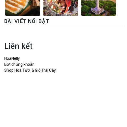
BÀI VIẾT NỔI BẬT
Liên kết
HoaNelly
Bot chứng khoán
Shop Hoa Tươi & Giỏ Trái Cây