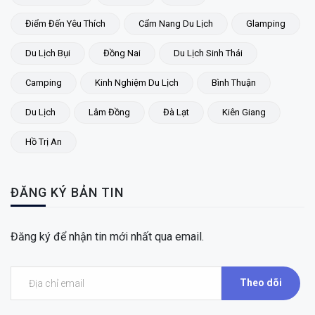
Điểm Đến Yêu Thích
Cẩm Nang Du Lịch
Glamping
Du Lịch Bụi
Đồng Nai
Du Lịch Sinh Thái
Camping
Kinh Nghiệm Du Lịch
Bình Thuận
Du Lịch
Lâm Đồng
Đà Lạt
Kiên Giang
Hồ Trị An
ĐĂNG KÝ BẢN TIN
Đăng ký để nhận tin mới nhất qua email.
Theo dõi