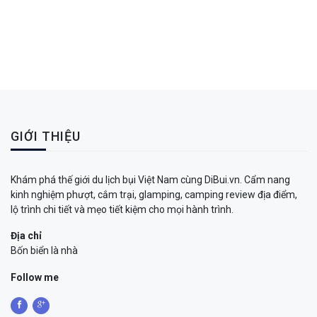
GIỚI THIỆU
Khám phá thế giới du lịch bụi Việt Nam cùng DiBui.vn. Cẩm nang
kinh nghiệm phượt, cắm trại, glamping, camping review địa điểm,
lộ trình chi tiết và mẹo tiết kiệm cho mọi hành trình.
Địa chỉ
Bốn biển là nhà
Follow me