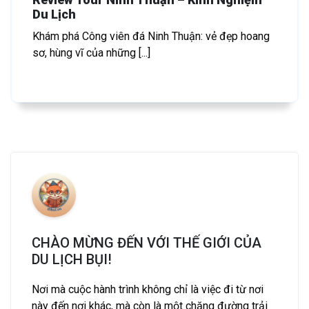
Du Lịch
Khám phá Công viên đá Ninh Thuận: vẻ đẹp hoang
sơ, hùng vĩ của những [...]
CHÀO MỪNG ĐẾN VỚI THẾ GIỚI CỦA
DU LỊCH BỤI!
Nơi mà cuộc hành trình không chỉ là việc đi từ nơi
này đến nơi khác, mà còn là một chặng đường trải