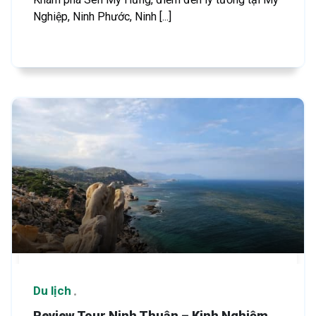
Nghiệp, Ninh Phước, Ninh [...]
Du lịch
Review Tour Ninh Thuận – Kinh Nghiệm