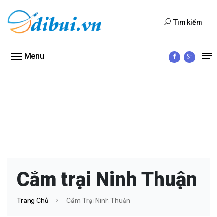
Tìm kiếm
Menu
Cắm trại Ninh Thuận
Trang Chủ
Cắm Trại Ninh Thuận