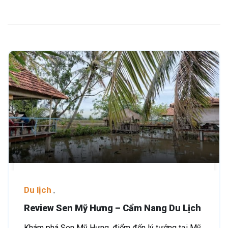
Du lịch
Review Sen Mỹ Hưng – Cẩm Nang Du Lịch
Khám phá Sen Mỹ Hưng, điểm đến lý tưởng tại Mỹ