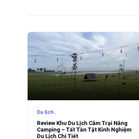
Du lịch
Review Khu Du Lịch Cắm Trại Nắng
Camping – Tất Tần Tật Kinh Nghiệm
Du Lịch Chi Tiết