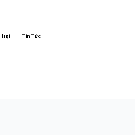
trại
Tin Tức