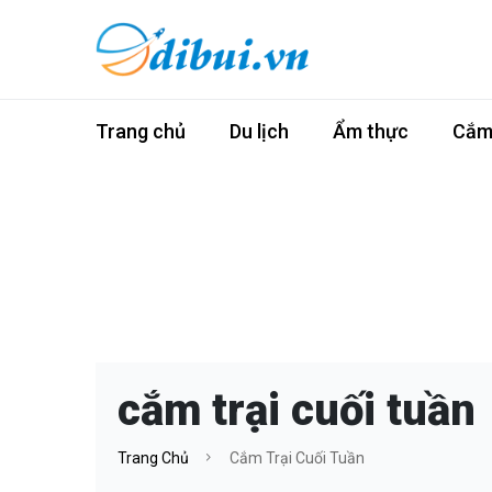
Trang chủ
Du lịch
Ẩm thực
Cắm 
cắm trại cuối tuần
Trang Chủ
Cắm Trại Cuối Tuần