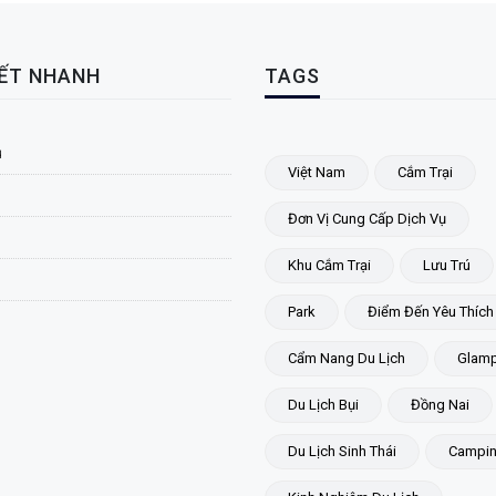
KẾT NHANH
TAGS
ủ
Việt Nam
Cắm Trại
Đơn Vị Cung Cấp Dịch Vụ
Khu Cắm Trại
Lưu Trú
Park
Điểm Đến Yêu Thích
Cẩm Nang Du Lịch
Glamp
Du Lịch Bụi
Đồng Nai
Du Lịch Sinh Thái
Campi