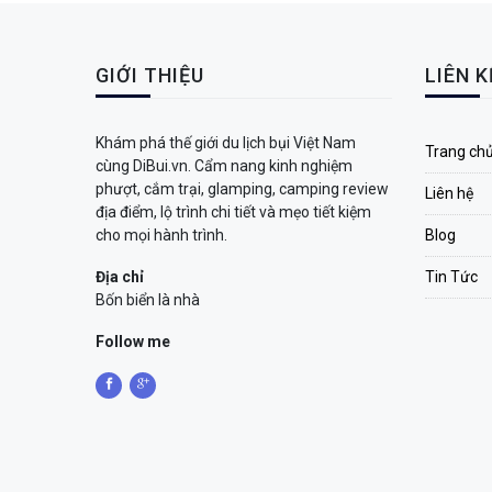
GIỚI THIỆU
LIÊN 
Khám phá thế giới du lịch bụi Việt Nam
Trang ch
cùng DiBui.vn. Cẩm nang kinh nghiệm
phượt, cắm trại, glamping, camping review
Liên hệ
địa điểm, lộ trình chi tiết và mẹo tiết kiệm
cho mọi hành trình.
Blog
Địa chỉ
Tin Tức
Bốn biển là nhà
Follow me