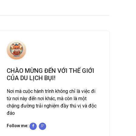
CHÀO MỪNG ĐẾN VỚI THẾ GIỚI
CỦA DU LỊCH BỤI!
Nơi mà cuộc hành trình không chỉ là việc đi
từ nơi này đến nơi khác, mà còn là một
chặng đường trải nghiệm đầy thú vị và độc
đáo
Follow me: