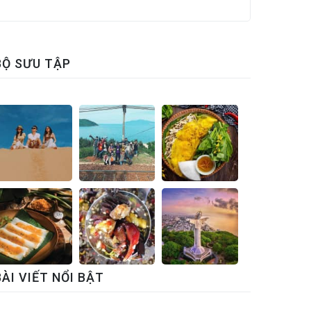
BỘ SƯU TẬP
BÀI VIẾT NỔI BẬT