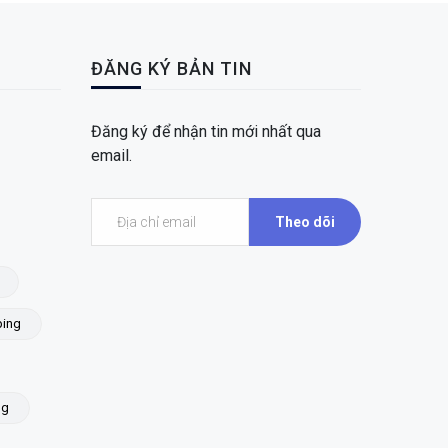
ĐĂNG KÝ BẢN TIN
Đăng ký để nhận tin mới nhất qua
email.
Theo dõi
ing
ng