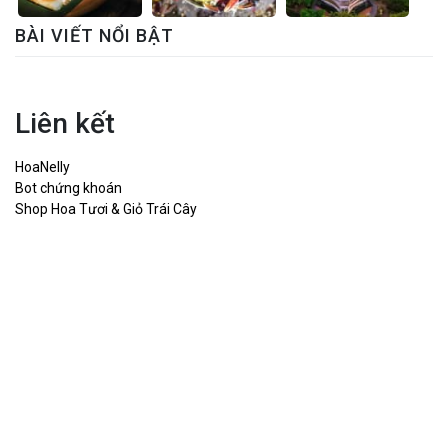
BÀI VIẾT NỔI BẬT
Liên kết
HoaNelly
Bot chứng khoán
Shop Hoa Tươi & Giỏ Trái Cây