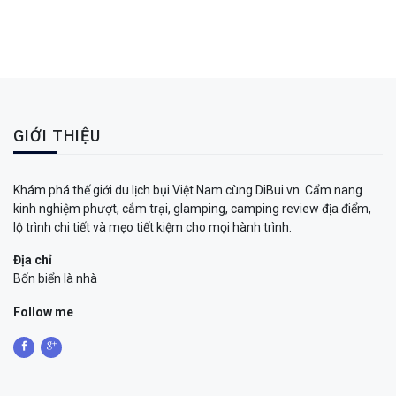
GIỚI THIỆU
Khám phá thế giới du lịch bụi Việt Nam cùng DiBui.vn. Cẩm nang
kinh nghiệm phượt, cắm trại, glamping, camping review địa điểm,
lộ trình chi tiết và mẹo tiết kiệm cho mọi hành trình.
Địa chỉ
Bốn biển là nhà
Follow me