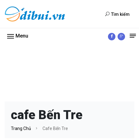
Tìm kiếm
Menu
cafe Bến Tre
Trang Chủ
Cafe Bến Tre