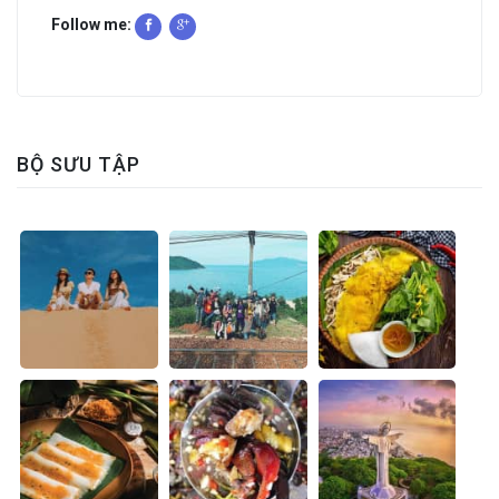
Follow me:
BỘ SƯU TẬP