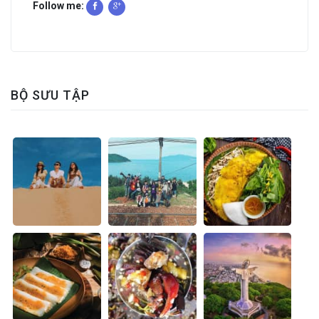
Follow me:
BỘ SƯU TẬP