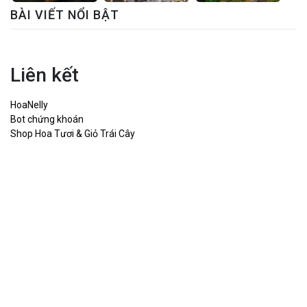
BÀI VIẾT NỔI BẬT
Liên kết
HoaNelly
Bot chứng khoán
Shop Hoa Tươi & Giỏ Trái Cây