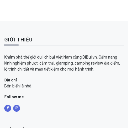
GIỚI THIỆU
Khám phá thế giới du lịch bụi Việt Nam cùng DiBui.vn. Cẩm nang
kinh nghiệm phượt, cắm trại, glamping, camping review địa điểm,
lộ trình chi tiết và mẹo tiết kiệm cho mọi hành trình.
Địa chỉ
Bốn biển là nhà
Follow me