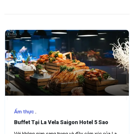
Ẩm thực
Buffet Tại La Vela Saigon Hotel 5 Sao
Với không gian sang trọng và đầy cảm xúc của La