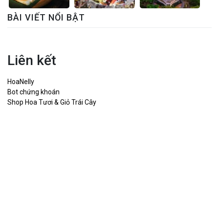
BÀI VIẾT NỔI BẬT
Liên kết
HoaNelly
Bot chứng khoán
Shop Hoa Tươi & Giỏ Trái Cây