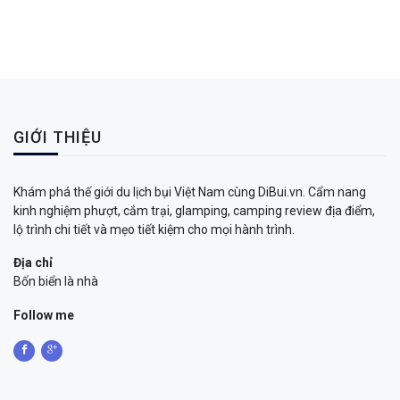
GIỚI THIỆU
Khám phá thế giới du lịch bụi Việt Nam cùng DiBui.vn. Cẩm nang
kinh nghiệm phượt, cắm trại, glamping, camping review địa điểm,
lộ trình chi tiết và mẹo tiết kiệm cho mọi hành trình.
Địa chỉ
Bốn biển là nhà
Follow me