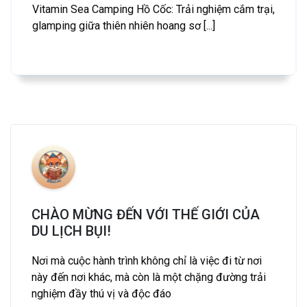
Vitamin Sea Camping Hồ Cốc: Trải nghiệm cắm trại,
glamping giữa thiên nhiên hoang sơ [...]
CHÀO MỪNG ĐẾN VỚI THẾ GIỚI CỦA
DU LỊCH BỤI!
Nơi mà cuộc hành trình không chỉ là việc đi từ nơi
này đến nơi khác, mà còn là một chặng đường trải
nghiệm đầy thú vị và độc đáo