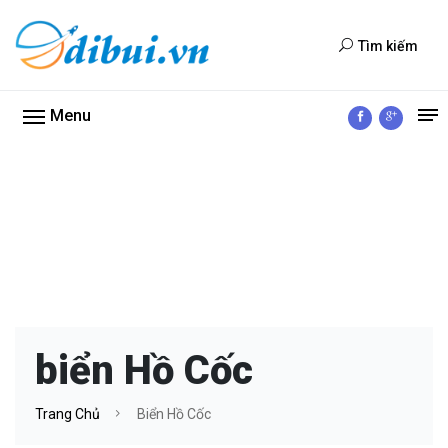
Tìm kiếm
Menu
biển Hồ Cốc
Trang Chủ
Biển Hồ Cốc