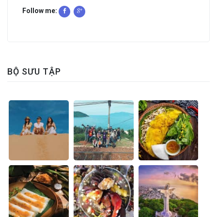
Follow me:
BỘ SƯU TẬP