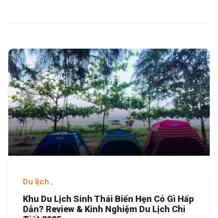
Du lịch
Khu Du Lịch Sinh Thái Biển Hẹn Có Gì Hấp
Dẫn? Review & Kinh Nghiệm Du Lịch Chi