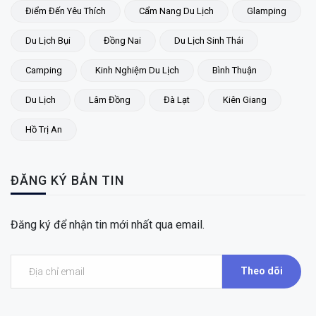
Điểm Đến Yêu Thích
Cẩm Nang Du Lịch
Glamping
Du Lịch Bụi
Đồng Nai
Du Lịch Sinh Thái
Camping
Kinh Nghiệm Du Lịch
Bình Thuận
Du Lịch
Lâm Đồng
Đà Lạt
Kiên Giang
Hồ Trị An
ĐĂNG KÝ BẢN TIN
Đăng ký để nhận tin mới nhất qua email.
Theo dõi