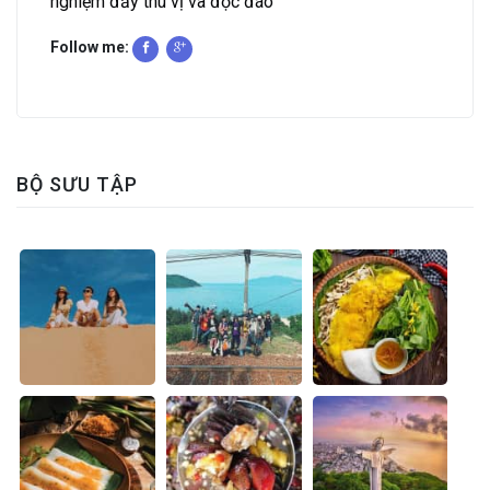
nghiệm đầy thú vị và độc đáo
Follow me:
BỘ SƯU TẬP