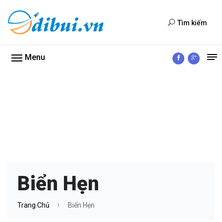
Tìm kiếm
Menu
Biển Hẹn
Trang Chủ
Biển Hẹn