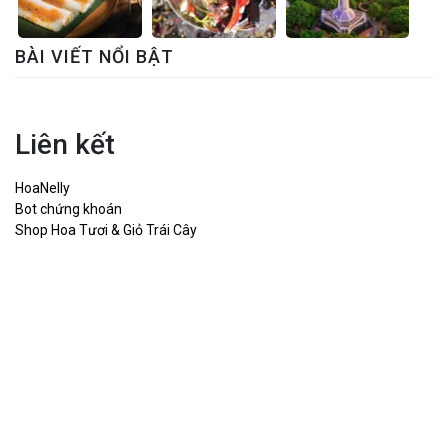
BÀI VIẾT NỔI BẬT
Liên kết
HoaNelly
Bot chứng khoán
Shop Hoa Tươi & Giỏ Trái Cây