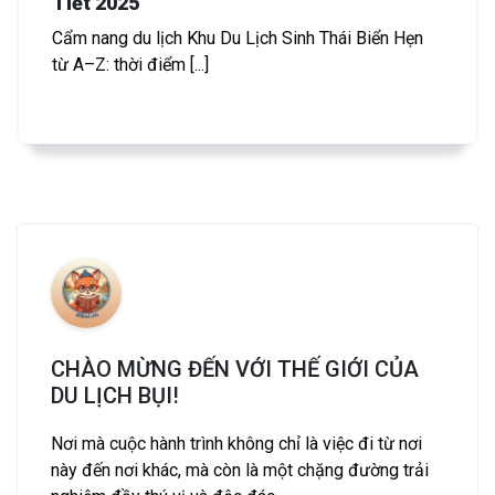
Tiết 2025
Cẩm nang du lịch Khu Du Lịch Sinh Thái Biển Hẹn
từ A–Z: thời điểm [...]
CHÀO MỪNG ĐẾN VỚI THẾ GIỚI CỦA
DU LỊCH BỤI!
Nơi mà cuộc hành trình không chỉ là việc đi từ nơi
này đến nơi khác, mà còn là một chặng đường trải