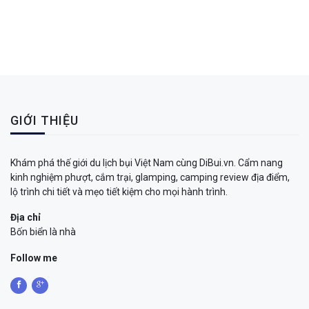
GIỚI THIỆU
Khám phá thế giới du lịch bụi Việt Nam cùng DiBui.vn. Cẩm nang
kinh nghiệm phượt, cắm trại, glamping, camping review địa điểm,
lộ trình chi tiết và mẹo tiết kiệm cho mọi hành trình.
Địa chỉ
Bốn biển là nhà
Follow me