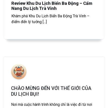
Review Khu Du Lịch Biển Ba Động – Cẩm
Nang Du Lịch Trà Vinh
Khám phá Khu Du Lịch Biển Ba Động Trà Vinh –
điểm đến lý tưởng [...]
CHÀO MỪNG ĐẾN VỚI THẾ GIỚI CỦA
DU LỊCH BỤI!
Nơi mà cuộc hành trình không chỉ là việc đi từ nơi