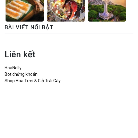
BÀI VIẾT NỔI BẬT
Liên kết
HoaNelly
Bot chứng khoán
Shop Hoa Tươi & Giỏ Trái Cây