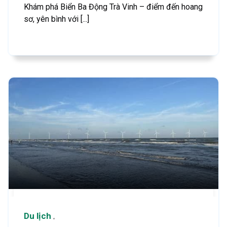
Khám phá Biển Ba Động Trà Vinh – điểm đến hoang
sơ, yên bình với [...]
Du lịch