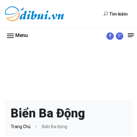
Tìm kiếm
Menu
Biển Ba Động
Trang Chủ
Biển Ba Động