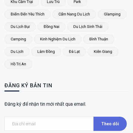
Khu Cắm Trại
Lưu Trú
Park
Điểm Đến Yêu Thích
Cẩm Nang Du Lịch
Glamping
Du Lịch Bụi
Đồng Nai
Du Lịch Sinh Thái
Camping
Kinh Nghiệm Du Lịch
Bình Thuận
Du Lịch
Lâm Đồng
Đà Lạt
Kiên Giang
Hồ Trị An
ĐĂNG KÝ BẢN TIN
Đăng ký để nhận tin mới nhất qua email.
Theo dõi