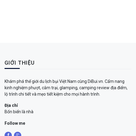
GIỚI THIỆU
Khám phá thế giới du lịch bụi Việt Nam cùng DiBui.vn. Cẩm nang
kinh nghiệm phượt, cắm trại, glamping, camping review địa điểm,
lộ trình chi tiết và mẹo tiết kiệm cho mọi hành trình.
Địa chỉ
Bốn biển là nhà
Follow me