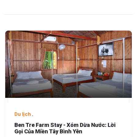
Du lịch
Ben Tre Farm Stay - Xóm Dừa Nước: Lời
Gọi Của Miền Tây Bình Yên