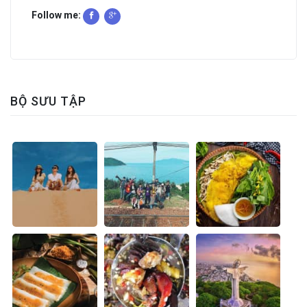
Follow me:
BỘ SƯU TẬP