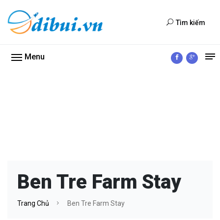
Tìm kiếm
Menu
Ben Tre Farm Stay
Trang Chủ
Ben Tre Farm Stay