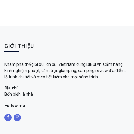
GIỚI THIỆU
Khám phá thế giới du lịch bụi Việt Nam cùng DiBui.vn. Cẩm nang
kinh nghiệm phượt, cắm trại, glamping, camping review địa điểm,
lộ trình chi tiết và mẹo tiết kiệm cho mọi hành trình.
Địa chỉ
Bốn biển là nhà
Follow me