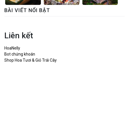
BÀI VIẾT NỔI BẬT
Liên kết
HoaNelly
Bot chứng khoán
Shop Hoa Tươi & Giỏ Trái Cây