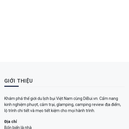
GIỚI THIỆU
Khám phá thế giới du lịch bụi Việt Nam cùng DiBui.vn. Cẩm nang
kinh nghiệm phượt, cắm trại, glamping, camping review địa điểm,
lộ trình chi tiết và mẹo tiết kiệm cho mọi hành trình.
Địa chỉ
Bốn biển là nhà