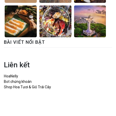
BÀI VIẾT NỔI BẬT
Liên kết
HoaNelly
Bot chứng khoán
Shop Hoa Tươi & Giỏ Trái Cây