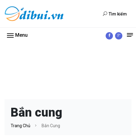
Tìm kiếm
Menu
Bắn cung
Trang Chủ
Bắn Cung