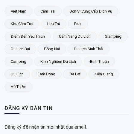
Việt Nam
Cắm Trại
Đơn Vị Cung Cấp Dịch Vụ
Khu Cắm Trại
Lưu Trú
Park
Điểm Đến Yêu Thích
Cẩm Nang Du Lịch
Glamping
Du Lịch Bụi
Đồng Nai
Du Lịch Sinh Thái
Camping
Kinh Nghiệm Du Lịch
Bình Thuận
Du Lịch
Lâm Đồng
Đà Lạt
Kiên Giang
Hồ Trị An
ĐĂNG KÝ BẢN TIN
Đăng ký để nhận tin mới nhất qua email.